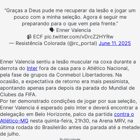
“Graças a Deus pude me recuperar da lesão e jogar um
pouco com a minha seleção. Agora é seguir me
preparando para o que vem pela frente.”
🗣️ Enner Valencia
📹 ECF pic.twitter.com/vDrcZ2HYRw
— Resistência Colorada (@rc_portal)
June 11, 2025
Enner Valencia sentiu a lesão muscular na coxa durante a
derrota do
Inter
fora de casa para o Atlético Nacional,
pela fase de grupos da Conmebol Libertadores. Na
ocasião, a expectativa de retorno era mais pessimista,
apontando apenas para depois da parada do Mundial de
Clubes da FIFA.
Por ter demonstrado condições de jogar por sua seleção,
Enner Valencia é esperado pelo Inter e deverá encontrar a
delegação em Belo Horizonte, palco da partida
contra o
Atlético-MG
nesta quinta-feira, 21h30, na Arena MRV, na
última rodada do Brasileirão antes da parada até a metade
de julho.
Publicidade