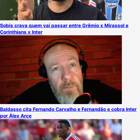
Sobis crava quem vai passar entre Grêmio x Mirassol e
Corinthians x Inter
Baldasso cita Fernando Carvalho e Fernandão e cobra Inter
por Álex Arce