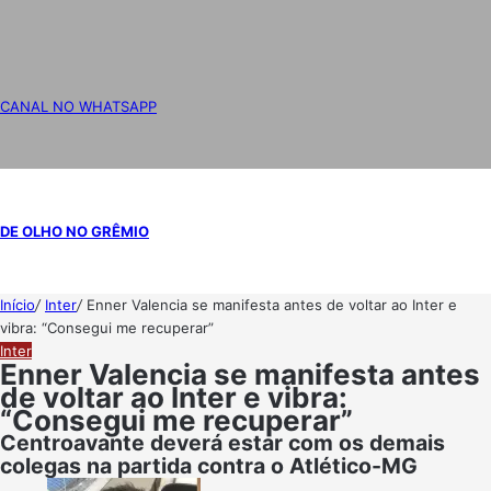
CANAL NO WHATSAPP
DE OLHO NO GRÊMIO
Início
/
Inter
/
Enner Valencia se manifesta antes de voltar ao Inter e
vibra: “Consegui me recuperar”
Inter
Enner Valencia se manifesta antes
de voltar ao Inter e vibra:
“Consegui me recuperar”
Centroavante deverá estar com os demais
colegas na partida contra o Atlético-MG