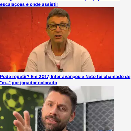
escalações e onde assistir
Pode repetir? Em 2017, Inter avançou e Neto foi chamado de
“m…” por jogador colorado