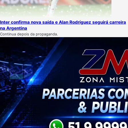
Inter confirma nova saída e Alan Rodríguez seguirá carreira
na Argentina
Continua depois da propaganda.