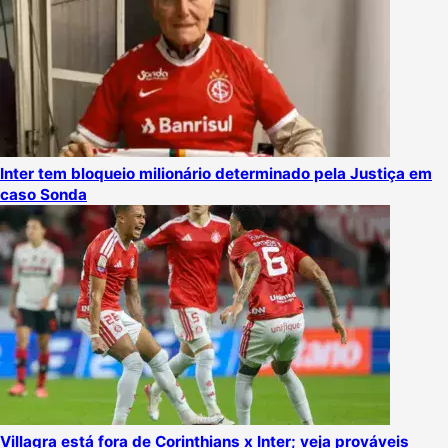
Inter tem bloqueio milionário determinado pela Justiça em
caso Sonda
Villagra está fora de Corinthians x Inter; veja prováveis