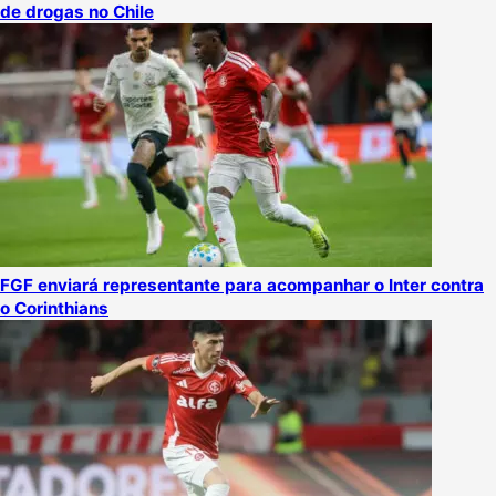
de drogas no Chile
FGF enviará representante para acompanhar o Inter contra
o Corinthians