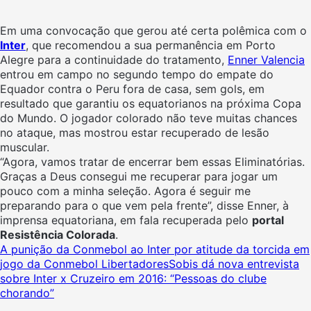
Em uma convocação que gerou até certa polêmica com o
Inter
, que recomendou a sua permanência em Porto
Alegre para a continuidade do tratamento,
Enner Valencia
entrou em campo no segundo tempo do empate do
Equador contra o Peru fora de casa, sem gols, em
resultado que garantiu os equatorianos na próxima Copa
do Mundo. O jogador colorado não teve muitas chances
no ataque, mas mostrou estar recuperado de lesão
muscular.
“Agora, vamos tratar de encerrar bem essas Eliminatórias.
Graças a Deus consegui me recuperar para jogar um
pouco com a minha seleção. Agora é seguir me
preparando para o que vem pela frente”, disse Enner, à
imprensa equatoriana, em fala recuperada pelo
portal
Resistência Colorada
.
A punição da Conmebol ao Inter por atitude da torcida em
jogo da Conmebol Libertadores
Sobis dá nova entrevista
sobre Inter x Cruzeiro em 2016: “Pessoas do clube
chorando”