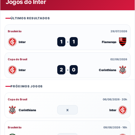
Jogos do Inter
ÚLTIMOS RESULTADOS
Brasileirão
29/07/2026
1
1
Inter
Flamengo
x
Copa do Brasil
02/08/2026
2
0
Inter
Corinthians
x
PRÓXIMOS JOGOS
Copa do Brasil
06/08/2026 · 20h
x
Corinthians
Inter
Brasileirão
09/08/2026 · 16h