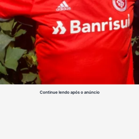
Continue lendo após o anúncio