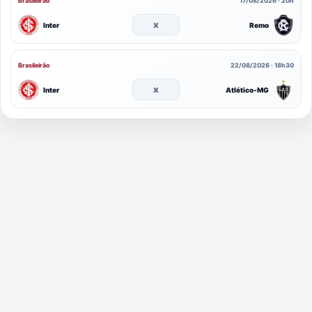
Brasileirão
17/08/2026 · 20h
x
Inter
Remo
Brasileirão
22/08/2026 · 18h30
x
Inter
Atlético-MG