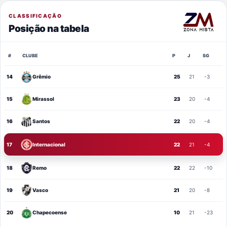
CLASSIFICAÇÃO
Posição na tabela
#
CLUBE
P
J
SG
14
Grêmio
25
21
-3
15
Mirassol
23
20
-4
16
Santos
22
20
-4
17
Internacional
22
21
-4
18
Remo
22
22
-10
19
Vasco
21
20
-8
20
Chapecoense
10
21
-23