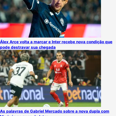
Álex Arce volta a marcar e Inter recebe nova condição que
pode destravar sua chegada
As palavras de Gabriel Mercado sobre a nova dupla com