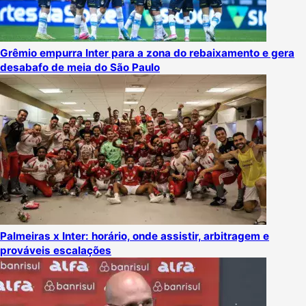
Grêmio empurra Inter para a zona do rebaixamento e gera
desabafo de meia do São Paulo
Palmeiras x Inter: horário, onde assistir, arbitragem e
prováveis escalações