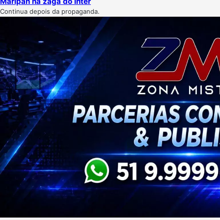
Maripán na zaga do Inter
Continua depois da propaganda.