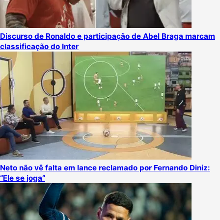
Discurso de Ronaldo e participação de Abel Braga marcam
classificação do Inter
Neto não vê falta em lance reclamado por Fernando Diniz:
“Ele se joga”