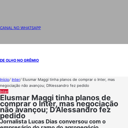
CANAL NO WHATSAPP
DE OLHO NO GRÊMIO
Início
/
Inter
/
Elusmar Maggi tinha planos de comprar o Inter, mas
negociação não avançou; D’Alessandro fez pedido
Inter
Elusmar Maggi tinha planos de
comprar o Inter, mas negociação
não avançou; D’Alessandro fez
pedido
Jornalista Lucas Dias conversou com o
empresário do ramo do agronegócio