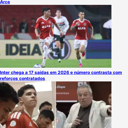
Arce
Inter chega a 17 saídas em 2026 e número contrasta com
reforços contratados