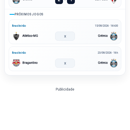
PRÓXIMOS JOGOS
Brasileirão
15/08/2026 · 16h30
x
Atlético-MG
Grêmio
Brasileirão
23/08/2026 · 16h
x
Bragantino
Grêmio
Publicidade