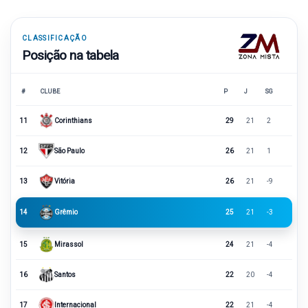
CLASSIFICAÇÃO
Posição na tabela
#
CLUBE
P
J
SG
11
Corinthians
29
21
2
12
São Paulo
26
21
1
13
Vitória
26
21
-9
14
Grêmio
25
21
-3
15
Mirassol
24
21
-4
16
Santos
22
20
-4
17
Internacional
22
21
-4