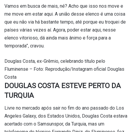
Vamos em busca de mais, né? Acho que isso nos move e
me move em estar aqui. A união desse elenco é uma coisa
que eu não via há bastante tempo, até porque eu troquei de
países várias vezes aí. Agora, poder estar aqui, nesse
elenco vitorioso, dá ainda mais ânimo e força para a
temporada”, cravou.
Douglas Costa, ex-Grêmio, celebrando título pelo
Fluminense – Foto: Reprodução/Instagram oficial Douglas
Costa
DOUGLAS COSTA ESTEVE PERTO DA
TURQUIA
Livre no mercado após sair no fim do ano passado do Los
Angeles Galaxy, dos Estados Unidos,
Douglas
Costa
estava
acertado com o Samsunspor, da
Turquia, mas um
telefonema do técnico Fernando Diniz, do Fluminense, fez