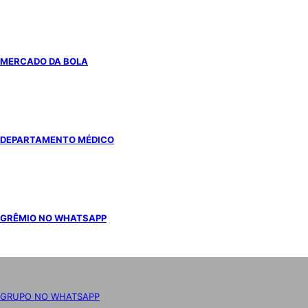
MERCADO DA BOLA
DEPARTAMENTO MÉDICO
GRÊMIO NO WHATSAPP
GRUPO NO WHATSAPP