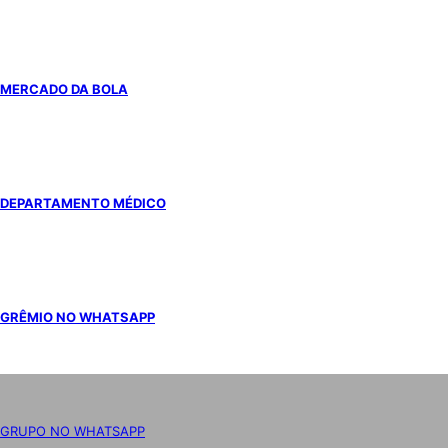
MERCADO DA BOLA
DEPARTAMENTO MÉDICO
GRÊMIO NO WHATSAPP
GRUPO NO WHATSAPP