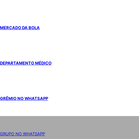
MERCADO DA BOLA
DEPARTAMENTO MÉDICO
GRÊMIO NO WHATSAPP
GRUPO NO WHATSAPP