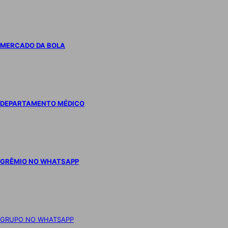
MERCADO DA BOLA
DEPARTAMENTO MÉDICO
GRÊMIO NO WHATSAPP
GRUPO NO WHATSAPP