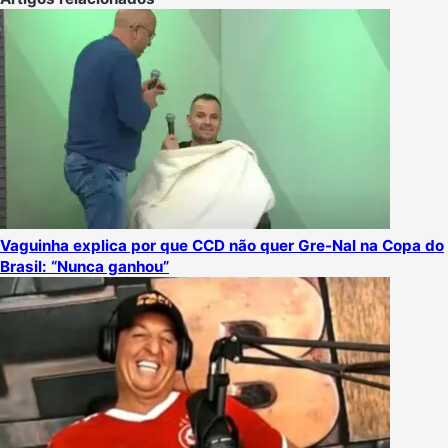
Vaguinha explica por que CCD não quer Gre-Nal na Copa do
Brasil: “Nunca ganhou”