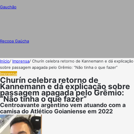
Gauchão
Recopa Gaúcha
Início
/
Imprensa
/
Churín celebra retorno de Kannemann e dá explicação
sobre passagem apagada pelo Grêmio: “Não tinha o que fazer”
Imprensa
Churín celebra retorno de
Kannemann e dá explicação sobre
passagem apagada pelo Grêmio:
“Não tinha o que fazer”
Centroavante argentino vem atuando com a
camisa do Atlético Goianiense em 2022