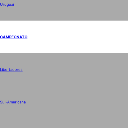
Uruguai
CAMPEONATO
Libertadores
Sul-Americana