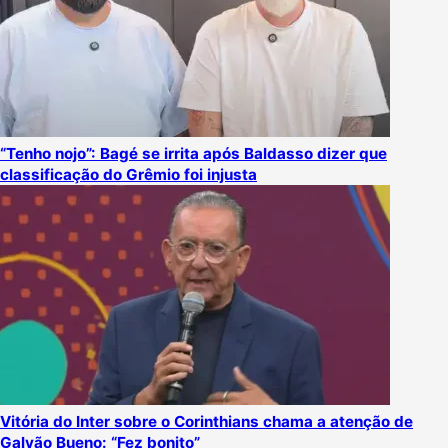
“Tenho nojo”: Bagé se irrita após Baldasso dizer que
classificação do Grêmio foi injusta
Vitória do Inter sobre o Corinthians chama a atenção de
Galvão Bueno: “Fez bonito”