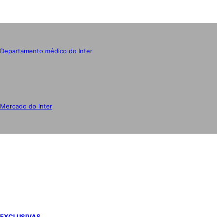
Departamento médico do Inter
Mercado do Inter
IMPRENSA
EXCLUSIVAS