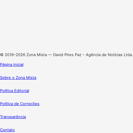
Facebook
X
Linkedin
Instagram
© 2019–2026 Zona Mista — David Pires Paz – Agência de Notícias Ltda.
Página inicial
Sobre o Zona Mista
Política Editorial
Política de Correções
Transparência
Contato