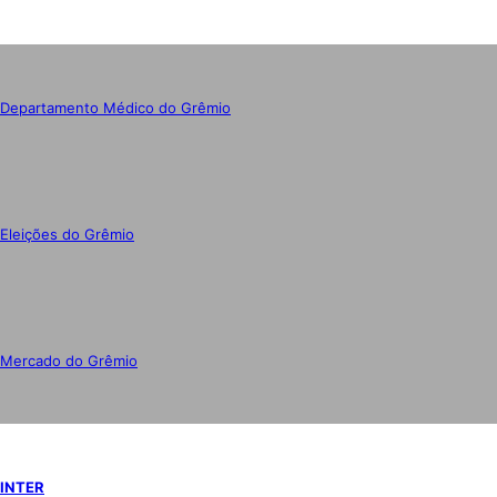
Departamento Médico do Grêmio
Eleições do Grêmio
Mercado do Grêmio
INTER