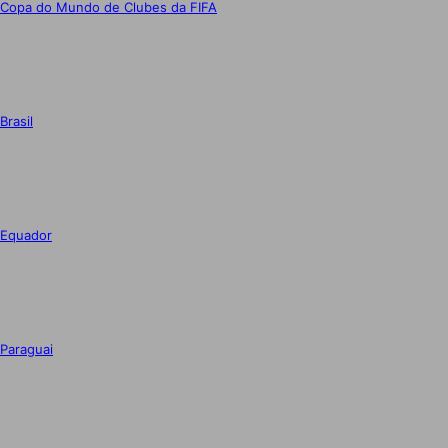
Copa do Mundo de Clubes da FIFA
Brasil
Equador
Paraguai