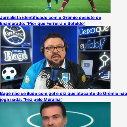
Jornalista identificado com o Grêmio desiste de
Enamorado: “Pior que Ferreira e Soteldo”
Bagé não se ilude com gol e diz que atacante do Grêmio não
joga nada: “Fez pelo Muralha”