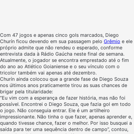
Com 47 jogos e apenas cinco gols marcados, Diego
Churín ficou devendo em sua passagem pelo
Grêmio
e ele
próprio admite que não rendeu o esperado, conforme
entrevista dada à Rádio Gaúcha neste final de semana.
Atualmente, o jogador se encontra emprestado até o fim
do ano ao Atlético Goianiense e o seu vínculo com o
tricolor também vai apenas até dezembro.
Churín ainda colocou que a grande fase de Diego Souza
nos últimos anos praticamente tirou as suas chances de
brigar pela titularidade:
“Eu vim com a esperança de fazer história, mas não foi
possível. Encontrei o Diego Souza, que fazia gol em todo
o jogo. Não conseguia entrar. Ele é um artilheiro
impressionante. Não tinha o que fazer, apenas aprender e,
quando tivesse chance, fazer o melhor. Por isso busquei a
saída para ter uma sequência dentro de campo”, contou,