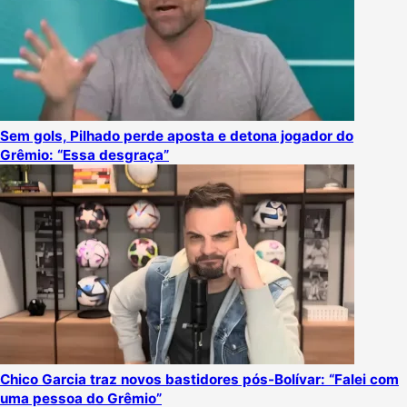
Sem gols, Pilhado perde aposta e detona jogador do
Grêmio: “Essa desgraça”
Chico Garcia traz novos bastidores pós-Bolívar: “Falei com
uma pessoa do Grêmio”