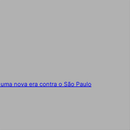
 uma nova era contra o São Paulo