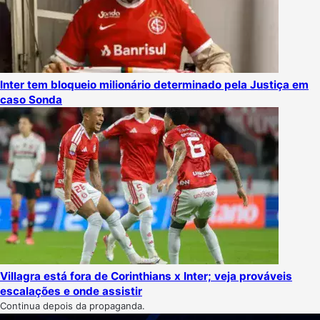
Inter tem bloqueio milionário determinado pela Justiça em
caso Sonda
Villagra está fora de Corinthians x Inter; veja prováveis
escalações e onde assistir
Continua depois da propaganda.