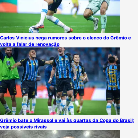
Carlos Vinícius nega rumores sobre o elenco do Grêmio e
volta a falar de renovação
Grêmio bate o Mirassol e vai às quartas da Copa do Brasil;
veja possíveis rivais