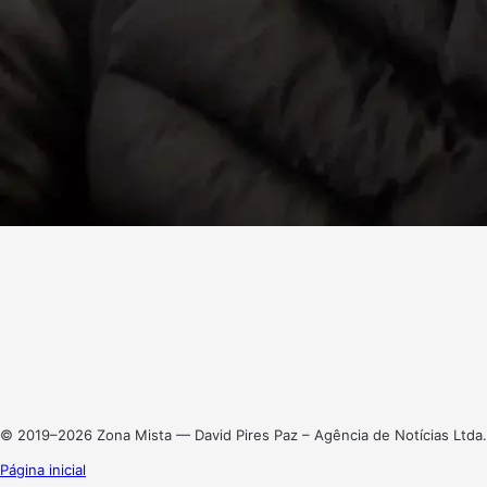
Facebook
X
Linkedin
Instagram
© 2019–2026 Zona Mista — David Pires Paz – Agência de Notícias Ltda.
Página inicial