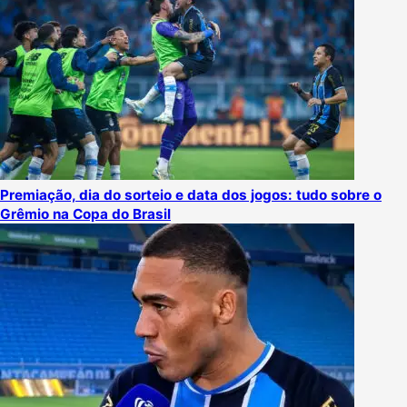
Premiação, dia do sorteio e data dos jogos: tudo sobre o
Grêmio na Copa do Brasil