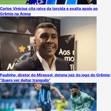
Carlos Vinícius cita raiva da torcida e exalta apoio ao
Grêmio na Arena
Paulinho, diretor do Mirassol, detona juiz do jogo do Grêmio:
“Quero ver deitar tranquilo”