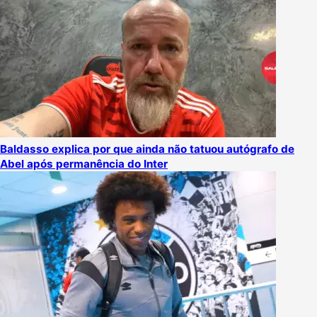
Baldasso explica por que ainda não tatuou autógrafo de
Abel após permanência do Inter