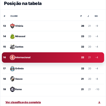
Posição na tabela
#
CLUBE
P
J
SG
13
Vitória
26
21
-9
14
Mirassol
23
20
-4
15
Santos
22
20
-4
16
Internacional
22
21
-4
17
Grêmio
22
20
-4
18
Vasco
21
20
-8
19
Remo
21
21
-10
Ver classificação completa
→