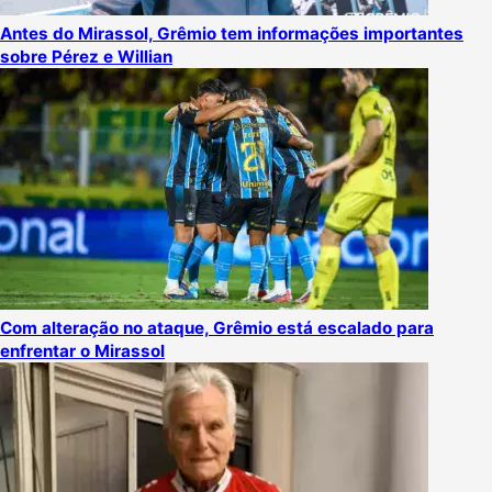
Antes do Mirassol, Grêmio tem informações importantes
sobre Pérez e Willian
Com alteração no ataque, Grêmio está escalado para
enfrentar o Mirassol