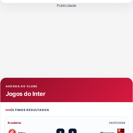
Publicidade
AGENDA DO CLUBE
Jogos do Inter
ÚLTIMOS RESULTADOS
Brasileirão
29/07/2026
1
1