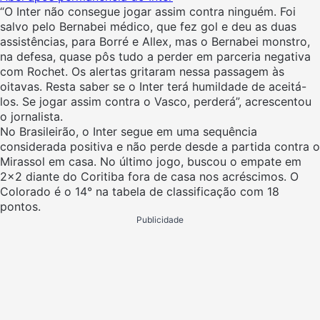
“O Inter não consegue jogar assim contra ninguém. Foi
salvo pelo Bernabei médico, que fez gol e deu as duas
assistências, para Borré e Allex, mas o Bernabei monstro,
na defesa, quase pôs tudo a perder em parceria negativa
com Rochet. Os alertas gritaram nessa passagem às
oitavas. Resta saber se o Inter terá humildade de aceitá-
los. Se jogar assim contra o Vasco, perderá”, acrescentou
o jornalista.
No Brasileirão, o Inter segue em uma sequência
considerada positiva e não perde desde a partida contra o
Mirassol em casa. No último jogo, buscou o empate em
2×2 diante do Coritiba fora de casa nos acréscimos. O
Colorado é o 14° na tabela de classificação com 18
pontos.
Publicidade