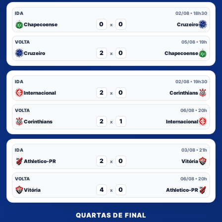
IDA
02/08 • 18h30
0
0
Chapecoense
Cruzeiro
x
VOLTA
05/08 • 19h
2
0
Cruzeiro
Chapecoense
x
IDA
02/08 • 19h30
2
0
Internacional
Corinthians
x
VOLTA
06/08 • 20h
2
1
Corinthians
Internacional
x
IDA
03/08 • 21h
2
0
Athletico-PR
Vitória
x
VOLTA
06/08 • 20h
4
0
Vitória
Athletico-PR
x
QUARTAS DE FINAL