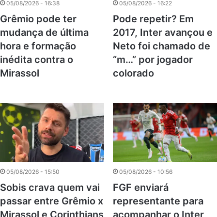
05/08/2026 - 16:38
05/08/2026 - 16:22
Grêmio pode ter
Pode repetir? Em
mudança de última
2017, Inter avançou e
hora e formação
Neto foi chamado de
inédita contra o
“m…” por jogador
Mirassol
colorado
05/08/2026 - 15:50
05/08/2026 - 10:56
Sobis crava quem vai
FGF enviará
passar entre Grêmio x
representante para
Mirassol e Corinthians
acompanhar o Inter