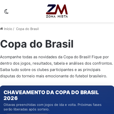
Switch skin
Início
/
Copa do Brasil
Copa do Brasil
Acompanhe todas as novidades da Copa do Brasil! Fique por
dentro dos jogos, resultados, tabela e análises dos confrontos.
Saiba tudo sobre os clubes participantes e as principais
disputas do torneio mais emocionante do futebol brasileiro.
CHAVEAMENTO DA COPA DO BRASIL
2026
Oitavas preenchidas com jogos de ida e volta. Próximas fases
serão liberadas após sorteio.