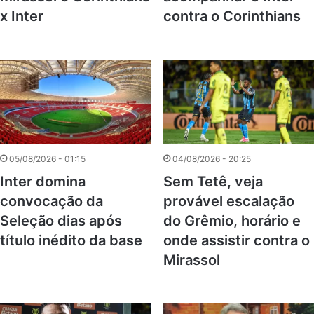
x Inter
contra o Corinthians
05/08/2026 - 01:15
04/08/2026 - 20:25
Inter domina
Sem Tetê, veja
convocação da
provável escalação
Seleção dias após
do Grêmio, horário e
título inédito da base
onde assistir contra o
Mirassol