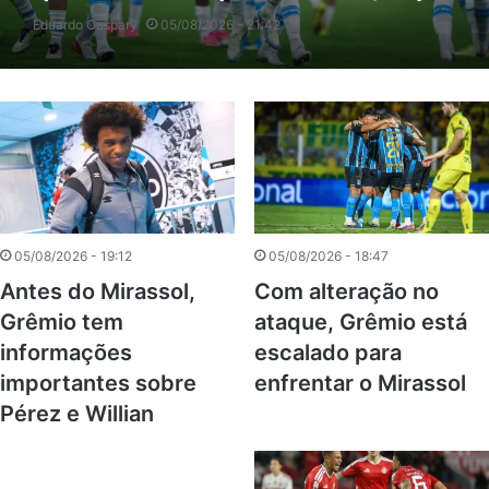
possíveis rivais
Eduardo Caspary
05/08/2026 - 21:42
05/08/2026 - 19:12
05/08/2026 - 18:47
Antes do Mirassol,
Com alteração no
Grêmio tem
ataque, Grêmio está
informações
escalado para
importantes sobre
enfrentar o Mirassol
Pérez e Willian