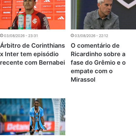
03/08/2026 - 23:31
03/08/2026 - 22:12
Árbitro de Corinthians
O comentário de
x Inter tem episódio
Ricardinho sobre a
recente com Bernabei
fase do Grêmio e o
empate com o
Mirassol