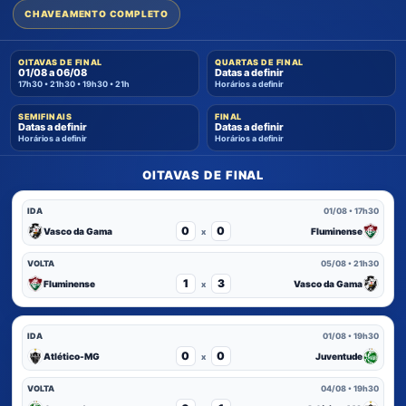
CHAVEAMENTO COMPLETO
OITAVAS DE FINAL
QUARTAS DE FINAL
01/08 a 06/08
Datas a definir
17h30 • 21h30 • 19h30 • 21h
Horários a definir
SEMIFINAIS
FINAL
Datas a definir
Datas a definir
Horários a definir
Horários a definir
OITAVAS DE FINAL
IDA
01/08 • 17h30
0
0
Vasco da Gama
Fluminense
x
VOLTA
05/08 • 21h30
1
3
Fluminense
Vasco da Gama
x
IDA
01/08 • 19h30
0
0
Atlético-MG
Juventude
x
VOLTA
04/08 • 19h30