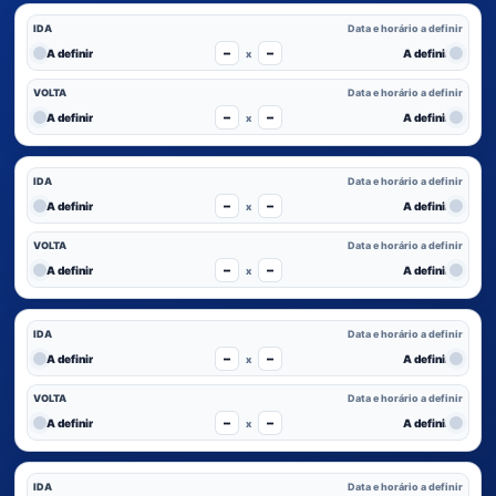
IDA
Data e horário a definir
–
–
A definir
A definir
x
VOLTA
Data e horário a definir
–
–
A definir
A definir
x
IDA
Data e horário a definir
–
–
A definir
A definir
x
VOLTA
Data e horário a definir
–
–
A definir
A definir
x
IDA
Data e horário a definir
–
–
A definir
A definir
x
VOLTA
Data e horário a definir
–
–
A definir
A definir
x
IDA
Data e horário a definir