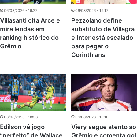
06/08/2026 - 19:27
06/08/2026 - 19:17
Villasanti cita Arce e
Pezzolano define
mira lendas em
substituto de Villagra
ranking histórico do
e Inter está escalado
Grêmio
para pegar o
Corinthians
06/08/2026 - 18:36
06/08/2026 - 15:10
Edilson vê jogo
Viery segue atento ao
“perfeito” de Wallace
Grêmio e comenta gol