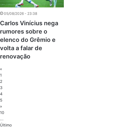
05/08/2026 - 23:38
Carlos Vinícius nega
rumores sobre o
elenco do Grêmio e
volta a falar de
renovação
«
1
2
3
4
5
»
10
...
Último