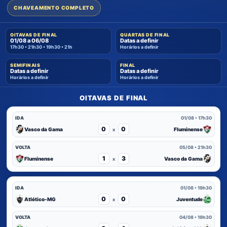
CHAVEAMENTO COMPLETO
OITAVAS DE FINAL
QUARTAS DE FINAL
01/08 a 06/08
Datas a definir
17h30 • 21h30 • 19h30 • 21h
Horários a definir
SEMIFINAIS
FINAL
Datas a definir
Datas a definir
Horários a definir
Horários a definir
OITAVAS DE FINAL
IDA
01/08 • 17h30
0
0
Vasco da Gama
Fluminense
x
VOLTA
05/08 • 21h30
1
3
Fluminense
Vasco da Gama
x
IDA
01/08 • 19h30
0
0
Atlético-MG
Juventude
x
VOLTA
04/08 • 19h30