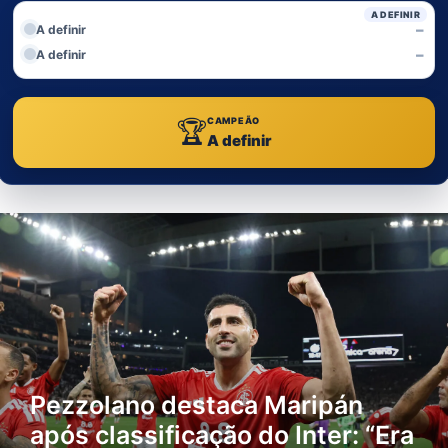
A DEFINIR
–
A definir
–
A definir
CAMPEÃO
🏆
A definir
Pezzolano destaca Maripán
após classificação do Inter: “Era