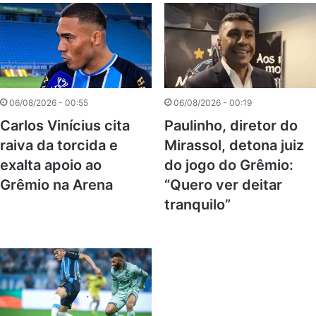
06/08/2026 - 00:55
06/08/2026 - 00:19
Carlos Vinícius cita
Paulinho, diretor do
raiva da torcida e
Mirassol, detona juiz
exalta apoio ao
do jogo do Grêmio:
Grêmio na Arena
“Quero ver deitar
tranquilo”