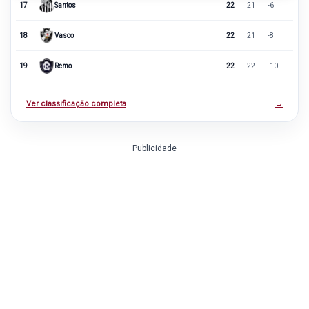
17
Santos
22
21
-6
18
Vasco
22
21
-8
19
Remo
22
22
-10
Ver classificação completa
→
Publicidade