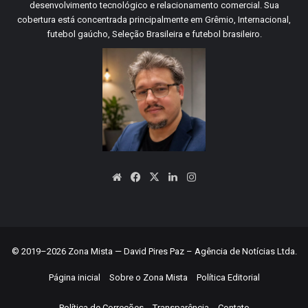
desenvolvimento tecnológico e relacionamento comercial. Sua
cobertura está concentrada principalmente em Grêmio, Internacional,
futebol gaúcho, Seleção Brasileira e futebol brasileiro.
Website
Facebook
X
Linkedin
Instagram
© 2019–2026 Zona Mista — David Pires Paz – Agência de Notícias Ltda.
Página inicial
Sobre o Zona Mista
Política Editorial
Política de Correções
Transparência
Contato