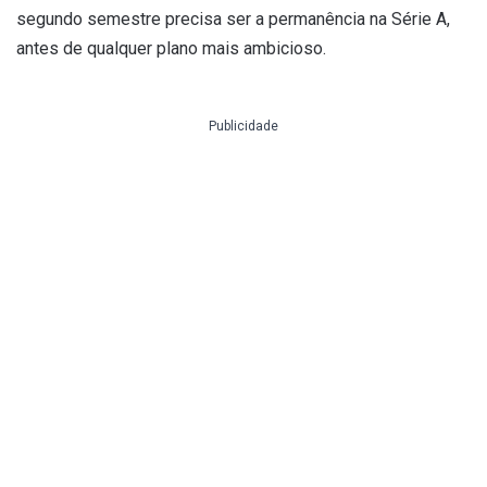
segundo semestre precisa ser a permanência na Série A,
antes de qualquer plano mais ambicioso.
Publicidade