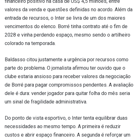
financeiro positivo na casa de US$ 4,5 milhões, entre
valores da venda e questões definidas no acordo. Além da
entrada de recursos, o Inter se livra de um dos maiores
vencimentos do elenco. Borré tinha contrato até o fim de
2028 e vinha perdendo espaço, mesmo sendo o artilheiro
colorado na temporada.
Baldasso citou justamente a urgência por recursos como
parte do problema. O jornalista afirmou ter ouvido que o
clube estaria ansioso para receber valores da negociação
de Borré para pagar compromissos pendentes. A avaliação
dele é dura: vender jogador para quitar folha do mês seria
um sinal de fragilidade administrativa.
Do ponto de vista esportivo, o Inter tenta equilibrar duas
necessidades ao mesmo tempo. A primeira é reduzir
custos e abrir espaço financeiro. A segunda é reforçar um