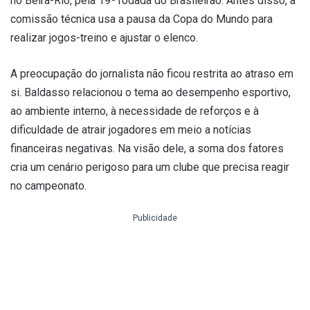
no Beira-Rio, pela 19ª rodada do Brasileirão. Antes disso, a
comissão técnica usa a pausa da Copa do Mundo para
realizar jogos-treino e ajustar o elenco.
A preocupação do jornalista não ficou restrita ao atraso em
si. Baldasso relacionou o tema ao desempenho esportivo,
ao ambiente interno, à necessidade de reforços e à
dificuldade de atrair jogadores em meio a notícias
financeiras negativas. Na visão dele, a soma dos fatores
cria um cenário perigoso para um clube que precisa reagir
no campeonato.
Publicidade