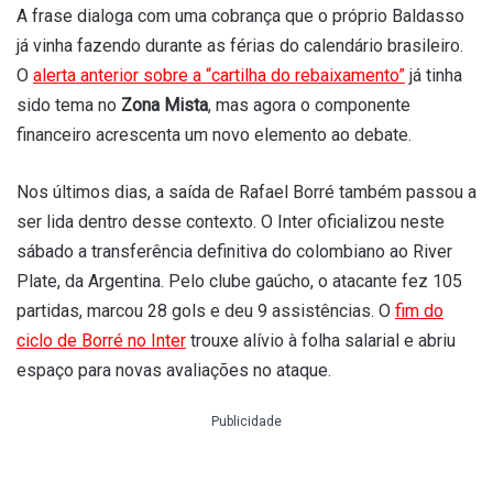
A frase dialoga com uma cobrança que o próprio Baldasso
já vinha fazendo durante as férias do calendário brasileiro.
O
alerta anterior sobre a “cartilha do rebaixamento”
já tinha
sido tema no
Zona Mista
, mas agora o componente
financeiro acrescenta um novo elemento ao debate.
Nos últimos dias, a saída de Rafael Borré também passou a
ser lida dentro desse contexto. O Inter oficializou neste
sábado a transferência definitiva do colombiano ao River
Plate, da Argentina. Pelo clube gaúcho, o atacante fez 105
partidas, marcou 28 gols e deu 9 assistências. O
fim do
ciclo de Borré no Inter
trouxe alívio à folha salarial e abriu
espaço para novas avaliações no ataque.
Publicidade