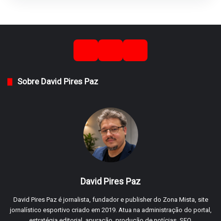
Sobre David Pires Paz
David Pires Paz
David Pires Paz é jornalista, fundador e publisher do Zona Mista, site
jornalístico esportivo criado em 2019. Atua na administração do portal,
estratégia editorial, apuração, produção de notícias, SEO,