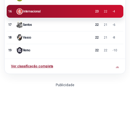
16
Internacional
23
22
-4
17
Santos
22
21
-6
18
Vasco
22
21
-8
19
Remo
22
22
-10
Ver classificação completa
→
Publicidade