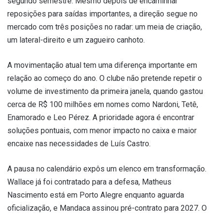
segundo semestre. Mesmo depois de encaminhar
reposições para saídas importantes, a direção segue no
mercado com três posições no radar: um meia de criação,
um lateral-direito e um zagueiro canhoto.
A movimentação atual tem uma diferença importante em
relação ao começo do ano. O clube não pretende repetir o
volume de investimento da primeira janela, quando gastou
cerca de R$ 100 milhões em nomes como Nardoni, Tetê,
Enamorado e Leo Pérez. A prioridade agora é encontrar
soluções pontuais, com menor impacto no caixa e maior
encaixe nas necessidades de Luís Castro.
A pausa no calendário expôs um elenco em transformação.
Wallace já foi contratado para a defesa, Matheus
Nascimento está em Porto Alegre enquanto aguarda
oficialização, e Mandaca assinou pré-contrato para 2027. O