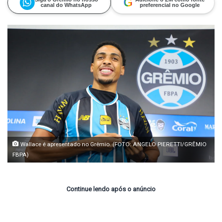
G
canal do WhatsApp
preferencial no Google
Wallace é apresentado no Grêmio. (FOTO: ANGELO PIERETTI/GRÊMIO
FBPA)
Continue lendo após o anúncio