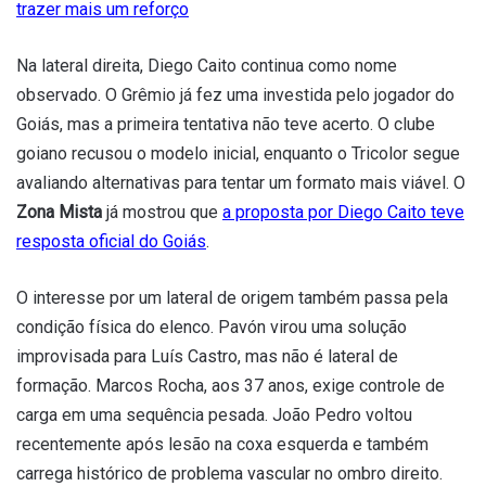
trazer mais um reforço
Na lateral direita, Diego Caito continua como nome
observado. O Grêmio já fez uma investida pelo jogador do
Goiás, mas a primeira tentativa não teve acerto. O clube
goiano recusou o modelo inicial, enquanto o Tricolor segue
avaliando alternativas para tentar um formato mais viável. O
Zona Mista
já mostrou que
a proposta por Diego Caito teve
resposta oficial do Goiás
.
O interesse por um lateral de origem também passa pela
condição física do elenco. Pavón virou uma solução
improvisada para Luís Castro, mas não é lateral de
formação. Marcos Rocha, aos 37 anos, exige controle de
carga em uma sequência pesada. João Pedro voltou
recentemente após lesão na coxa esquerda e também
carrega histórico de problema vascular no ombro direito.