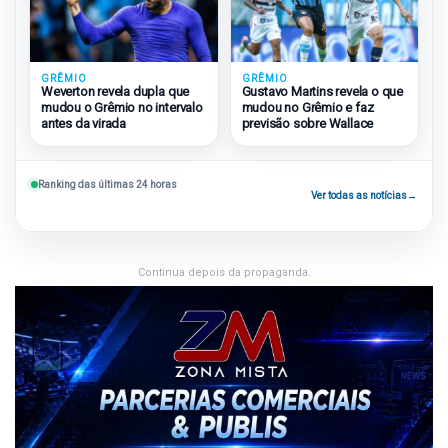
GRÊMIO
GRÊMIO
Weverton revela dupla que
Gustavo Martins revela o que
mudou o Grêmio no intervalo
mudou no Grêmio e faz
antes da virada
previsão sobre Wallace
Ranking das últimas 24 horas
Ver todas as notícias
→
Continua depois da propaganda.