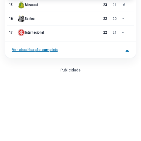
15
Mirassol
23
21
-6
16
Santos
22
20
-4
17
Internacional
22
21
-4
Ver classificação completa
→
Publicidade