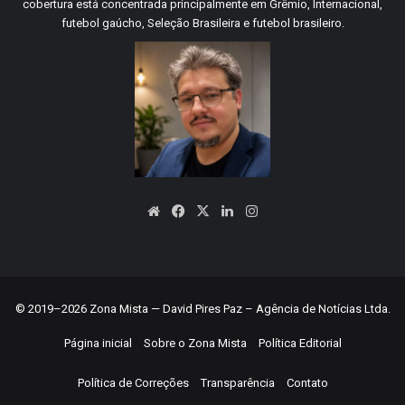
cobertura está concentrada principalmente em Grêmio, Internacional,
futebol gaúcho, Seleção Brasileira e futebol brasileiro.
Website
Facebook
X
Linkedin
Instagram
© 2019–2026 Zona Mista — David Pires Paz – Agência de Notícias Ltda.
Página inicial
Sobre o Zona Mista
Política Editorial
Política de Correções
Transparência
Contato