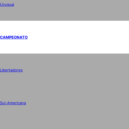
Uruguai
CAMPEONATO
Libertadores
Sul-Americana