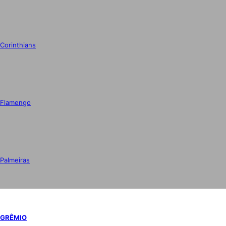
Corinthians
Flamengo
Palmeiras
GRÊMIO