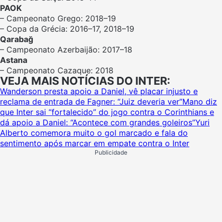
PAOK
– Campeonato Grego: 2018–19
– Copa da Grécia: 2016–17, 2018–19
Qarabağ
– Campeonato Azerbaijão: 2017–18
Astana
– Campeonato Cazaque: 2018
VEJA MAIS NOTÍCIAS DO INTER:
Wanderson presta apoio a Daniel, vê placar injusto e
reclama de entrada de Fagner: “Juiz deveria ver”
Mano diz
que Inter sai “fortalecido” do jogo contra o Corinthians e
dá apoio a Daniel: “Acontece com grandes goleiros”
Yuri
Alberto comemora muito o gol marcado e fala do
sentimento após marcar em empate contra o Inter
Publicidade