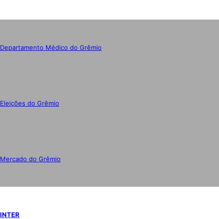
Departamento Médico do Grêmio
Eleições do Grêmio
Mercado do Grêmio
INTER