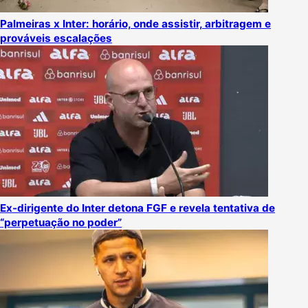
Palmeiras x Inter: horário, onde assistir, arbitragem e
prováveis escalações
Ex-dirigente do Inter detona FGF e revela tentativa de
“perpetuação no poder”