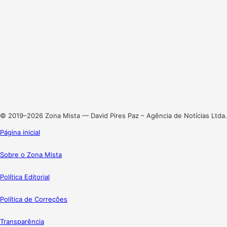
Website
Facebook
X
Linkedin
Instagram
© 2019–2026 Zona Mista — David Pires Paz – Agência de Notícias Ltda.
Página inicial
Sobre o Zona Mista
Política Editorial
Política de Correções
Transparência