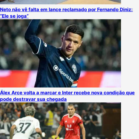
Neto não vê falta em lance reclamado por Fernando Diniz:
“Ele se joga”
Álex Arce volta a marcar e Inter recebe nova condição que
pode destravar sua chegada