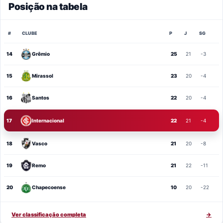
Posição na tabela
#
CLUBE
P
J
SG
14
Grêmio
25
21
-3
15
Mirassol
23
20
-4
16
Santos
22
20
-4
17
Internacional
22
21
-4
18
Vasco
21
20
-8
19
Remo
21
22
-11
20
Chapecoense
10
20
-22
Ver classificação completa
→