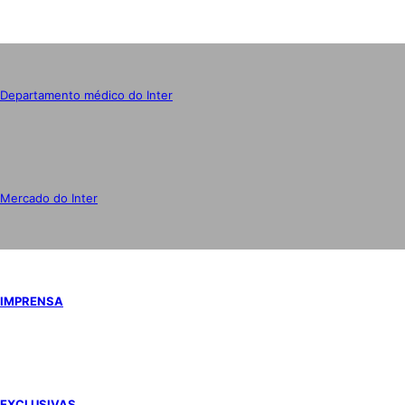
Departamento médico do Inter
Mercado do Inter
IMPRENSA
EXCLUSIVAS