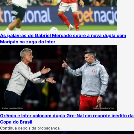
As palavras de Gabriel Mercado sobre a nova dupla com
Maripán na zaga do Inter
Grêmio e Inter colocam dupla Gre-Nal em recorde inédito da
Copa do Brasil
Continua depois da propaganda.