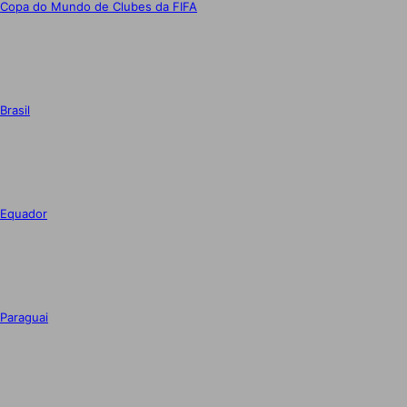
Copa do Mundo de Clubes da FIFA
Brasil
Equador
Paraguai