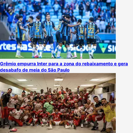
Grêmio empurra Inter para a zona do rebaixamento e gera
desabafo de meia do São Paulo