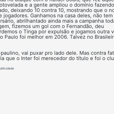
cotovelada e a gente ampliou o domínio fazendo
ado, deixando 10 contra 10, mostrando que o n
e jogadores. Ganhamos na casa deles, não tem
rsário, abrilhantado ainda mais a campanha tod
agem, fizemos um gol com o Fernandão, deu
erdemos o Tinga por expulsão e jogamos outra 
Paulo foi melhor em 2006. Talvez no Brasileiro
aulino, vai puxar pro lado dele. Mas contra fa
 que o Inter foi merecedor do título e foi o cl
ublicidade