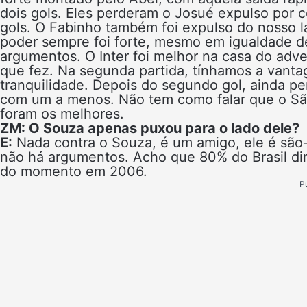
dois gols. Eles perderam o Josué expulso por 
gols. O Fabinho também foi expulso do nosso l
poder sempre foi forte, mesmo em igualdade d
argumentos. O Inter foi melhor na casa do adve
que fez. Na segunda partida, tínhamos a vant
tranquilidade. Depois do segundo gol, ainda p
com um a menos. Não tem como falar que o São 
foram os melhores.
ZM: O Souza apenas puxou para o lado dele?
E:
Nada contra o Souza, é um amigo, ele é são-p
não há argumentos. Acho que 80% do Brasil diria
do momento em 2006.
P