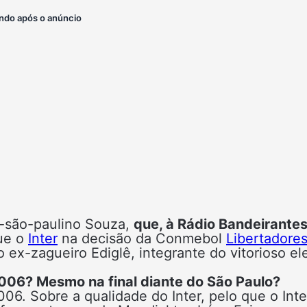
ndo após o anúncio
x-são-paulino Souza,
que, à Rádio Bandeirante
que o
Inter
na decisão da Conmebol
Libertadore
o ex-zagueiro Ediglê, integrante do vitorioso e
2006? Mesmo na final diante do São Paulo?
6. Sobre a qualidade do Inter, pelo que o Inte