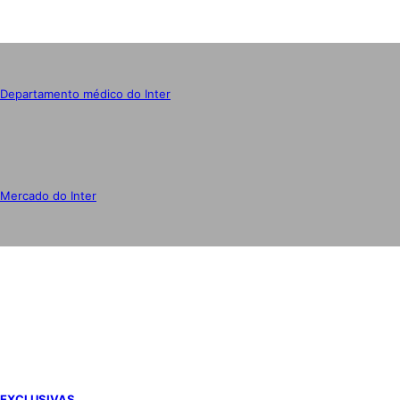
Departamento médico do Inter
Mercado do Inter
IMPRENSA
EXCLUSIVAS