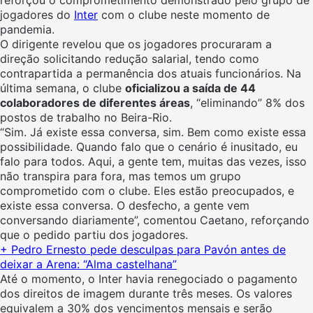
jogadores do
Inter
com o clube neste momento de
pandemia.
O dirigente revelou que os jogadores procuraram a
direção solicitando redução salarial, tendo como
contrapartida a permanência dos atuais funcionários. Na
última semana, o clube
oficializou a saída de 44
colaboradores de diferentes áreas
, “eliminando” 8% dos
postos de trabalho no Beira-Rio.
“Sim. Já existe essa conversa, sim. Bem como existe essa
possibilidade. Quando falo que o cenário é inusitado, eu
falo para todos. Aqui, a gente tem, muitas das vezes, isso
não transpira para fora, mas temos um grupo
comprometido com o clube. Eles estão preocupados, e
existe essa conversa. O desfecho, a gente vem
conversando diariamente”, comentou Caetano, reforçando
que o pedido partiu dos jogadores.
+ Pedro Ernesto pede desculpas para Pavón antes de
deixar a Arena: “Alma castelhana”
Até o momento, o Inter havia renegociado o pagamento
dos direitos de imagem durante três meses. Os valores
equivalem a 30% dos vencimentos mensais e serão