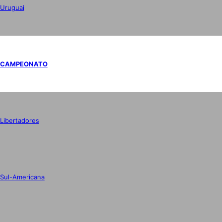
Uruguai
CAMPEONATO
Libertadores
Sul-Americana