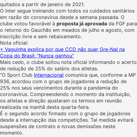
quitados a partir de janeiro de 2021.
O Inter segue treinando com todos os cuidados sanitários
em razão do coronavírus desde a semana passada. O
clube votou favorável à
proposta já aprovada
da FGF para
o retorno do Gauchão em meados de julho e agosto, com
inscrição livre e sem rebaixamento.
Nota oficial:
+ Vaguinha explica por que CCD não quer Gre-Nal na
Copa do Brasil: “Nunca ganhou”
Mais cedo, o clube soltou nota oficial informando o acerto
de redução de 25% do salário dos atletas.
“O Sport Club
Internacional
comunica que, conforme a MP
936, acordou com o grupo de jogadores a redução de
25% nos seus vencimentos durante a pandemia do
coronavírus. Compreendendo o momento da instituição,
os atletas e direção ajustaram os termos em reunião
realizada na manhã desta quarta-feira.
É o segundo acordo firmado com o grupo de jogadores
desde a interrupção das competições. Tal medida evitará
suspensões de contrato e novas demissões neste
momento.