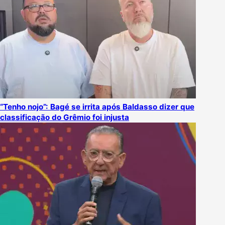
“Tenho nojo”: Bagé se irrita após Baldasso dizer que
classificação do Grêmio foi injusta