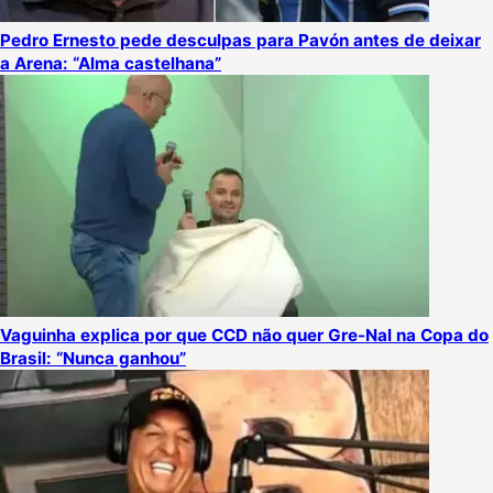
Pedro Ernesto pede desculpas para Pavón antes de deixar
a Arena: “Alma castelhana”
Vaguinha explica por que CCD não quer Gre-Nal na Copa do
Brasil: “Nunca ganhou”