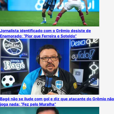
Jornalista identificado com o Grêmio desiste de
Enamorado: “Pior que Ferreira e Soteldo”
Bagé não se ilude com gol e diz que atacante do Grêmio não
joga nada: “Fez pelo Muralha”