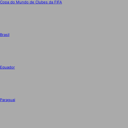
Copa do Mundo de Clubes da FIFA
Brasil
Equador
Paraguai