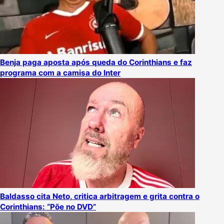
Benja paga aposta após queda do Corinthians e faz
programa com a camisa do Inter
Baldasso cita Neto, critica arbitragem e grita contra o
Corinthians: “Põe no DVD”