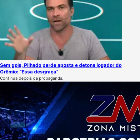
Sem gols, Pilhado perde aposta e detona jogador do
Grêmio: “Essa desgraça”
Continua depois da propaganda.