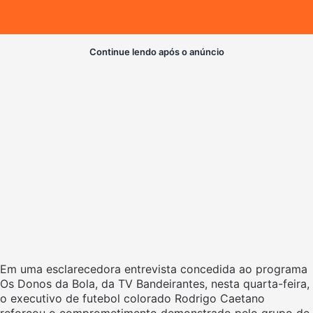
Continue lendo após o anúncio
Em uma esclarecedora entrevista concedida ao programa
Os Donos da Bola, da TV Bandeirantes, nesta quarta-feira,
o executivo de futebol colorado Rodrigo Caetano
reforçou o comprometimento demonstrado pelo grupo de