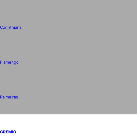
Corinthians
Flamengo
Palmeiras
GRÊMIO