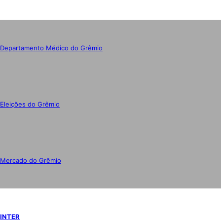
Departamento Médico do Grêmio
Eleições do Grêmio
Mercado do Grêmio
INTER