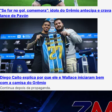
“Se for no gol, comemora”: ídolo do Grêmio antecipa e crava
lance de Pavón
Diego Caito explica por que ele e Wallace iniciaram bem
com a camisa do Grêmio
Continua depois da propaganda.