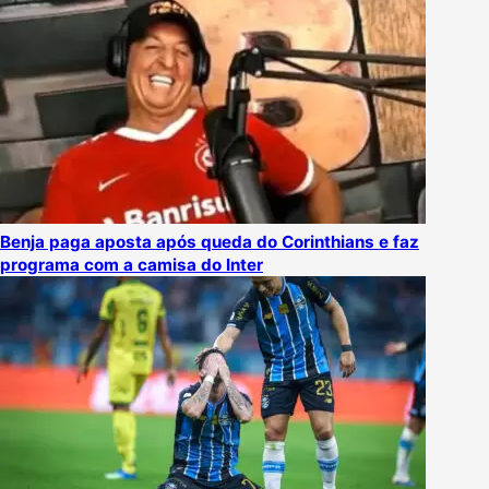
Benja paga aposta após queda do Corinthians e faz
programa com a camisa do Inter