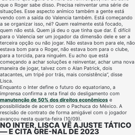
que o Roger sabe disso. Precisa reinventar uma série de
situações. Esse aspecto anímico também a gente está
vendo com a saída do Valencia também. Está começando
a se organizar isso, né? Quem realmente está focado,
quem não está. Quem já deu o que tinha que dar. É difícil
para o Valencia ser um jogador da dimensão dele e ser a
terceira opção ou não jogar. Não estava bom para ele, não
estava bom para o Roger, não estava bom para o clube,
para a torcida, para ninguém. Eu acho que está
começando a achar soluções e reinventar, achar uma nova
maneira de jogar, talvez com o Alan Patrick, dois
atacantes, um tripé por trás, mais consistência”, disse
Lisca.
Enquanto o Inter define o futuro do equatoriano, a
imprensa confirma a reta final do desligamento com
manutenção de 50% dos direitos econômicos
e
possibilidade de acerto com o Pachuca do México. A
rescisão de contrato de forma amigável com o jogador
avançou nesta quarta-feira (10/09).
NO INTER, LISCA VÊ AJUSTE TÁTICO
— E CITA GRE-NAL DE 2023