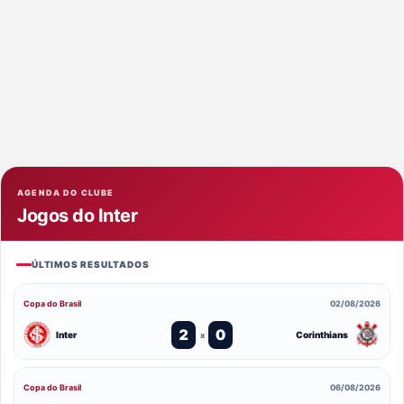
AGENDA DO CLUBE
Jogos do Inter
ÚLTIMOS RESULTADOS
Copa do Brasil
02/08/2026
2
0
Inter
Corinthians
x
Copa do Brasil
06/08/2026