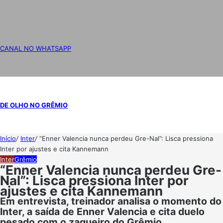
CANAL NO WHATSAPP
DE OLHO NO GRÊMIO
Início
/
Inter
/
“Enner Valencia nunca perdeu Gre-Nal”: Lisca pressiona
Inter por ajustes e cita Kannemann
Inter
Grêmio
“Enner Valencia nunca perdeu Gre-
Nal”: Lisca pressiona Inter por
ajustes e cita Kannemann
Em entrevista, treinador analisa o momento do
Inter, a saída de Enner Valencia e cita duelo
pesado com o zagueiro do Grêmio