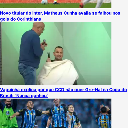
Novo titular do Inter, Matheus Cunha avalia se falhou nos
gols do Corinthians
Vaguinha explica por que CCD não quer Gre-Nal na Copa do
Brasil: “Nunca ganhou”