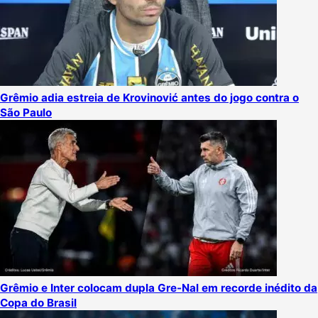
Grêmio adia estreia de Krovinović antes do jogo contra o
São Paulo
Grêmio e Inter colocam dupla Gre-Nal em recorde inédito da
Copa do Brasil