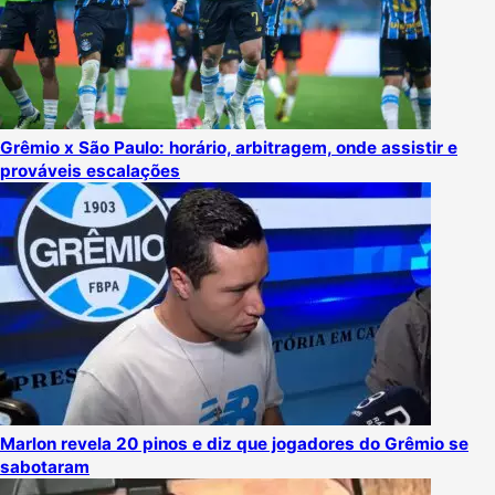
Grêmio x São Paulo: horário, arbitragem, onde assistir e
prováveis escalações
Marlon revela 20 pinos e diz que jogadores do Grêmio se
sabotaram