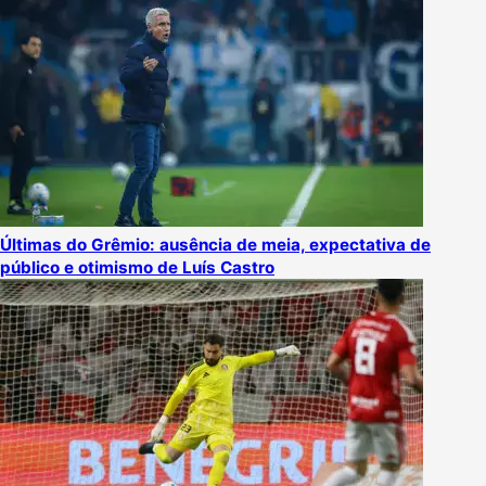
Últimas do Grêmio: ausência de meia, expectativa de
público e otimismo de Luís Castro