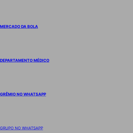
MERCADO DA BOLA
DEPARTAMENTO MÉDICO
GRÊMIO NO WHATSAPP
GRUPO NO WHATSAPP