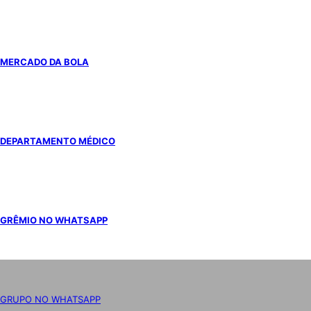
MERCADO DA BOLA
DEPARTAMENTO MÉDICO
GRÊMIO NO WHATSAPP
GRUPO NO WHATSAPP