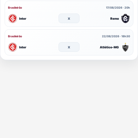
Brasileirão
17/08/2026 · 20h
x
Inter
Remo
Brasileirão
22/08/2026 · 18h30
x
Inter
Atlético-MG