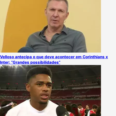
Velloso antecipa o que deve acontecer em Corinthians x
Inter: “Grandes possibilidades”