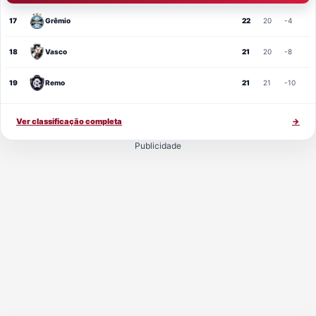
17
Grêmio
22
20
-4
18
Vasco
21
20
-8
19
Remo
21
21
-10
Ver classificação completa
→
Publicidade