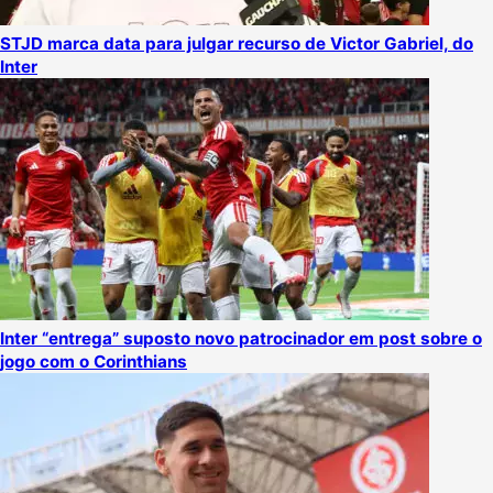
STJD marca data para julgar recurso de Victor Gabriel, do
Inter
Inter “entrega” suposto novo patrocinador em post sobre o
jogo com o Corinthians