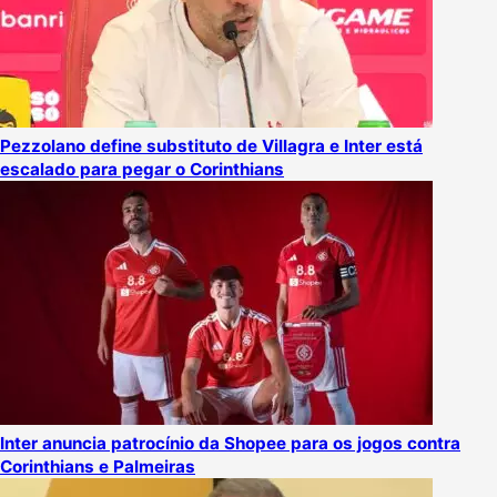
Pezzolano define substituto de Villagra e Inter está
escalado para pegar o Corinthians
Inter anuncia patrocínio da Shopee para os jogos contra
Corinthians e Palmeiras