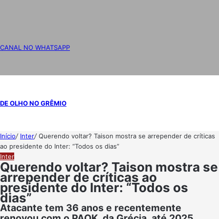
CANAL NO WHATSAPP
DE OLHO NO GRÊMIO
Início
/
Inter
/
Querendo voltar? Taison mostra se arrepender de críticas
ao presidente do Inter: “Todos os dias”
Inter
Querendo voltar? Taison mostra se
arrepender de críticas ao
presidente do Inter: “Todos os
dias”
Atacante tem 36 anos e recentemente
renovou com o PAOK, da Grécia, até 2025