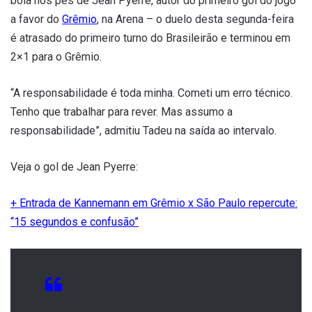
bola nos pés de Jean Pyerre, autor do primeiro gol do jogo
a favor do
Grêmio
, na Arena – o duelo desta segunda-feira
é atrasado do primeiro turno do Brasileirão e terminou em
2×1 para o Grêmio.
“A responsabilidade é toda minha. Cometi um erro técnico.
Tenho que trabalhar para rever. Mas assumo a
responsabilidade”, admitiu Tadeu na saída ao intervalo.
Veja o gol de Jean Pyerre:
+ Entrada de Kannemann em Grêmio x São Paulo repercute:
“15 segundos e confusão”