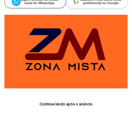
G
canal do WhatsApp
preferencial no Google
Continue lendo após o anúncio