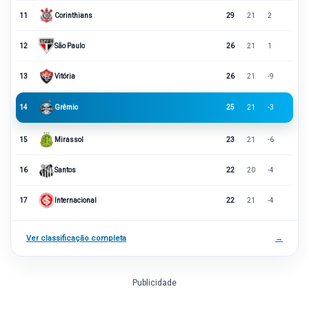
11
Corinthians
29
21
2
12
São Paulo
26
21
1
13
Vitória
26
21
-9
14
Grêmio
25
21
-3
15
Mirassol
23
21
-6
16
Santos
22
20
-4
17
Internacional
22
21
-4
Ver classificação completa
→
Publicidade