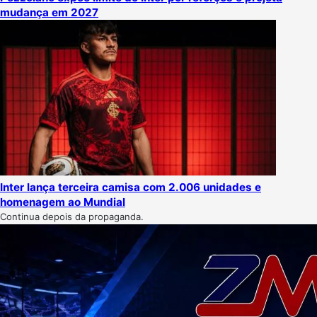
mudança em 2027
Inter lança terceira camisa com 2.006 unidades e
homenagem ao Mundial
Continua depois da propaganda.