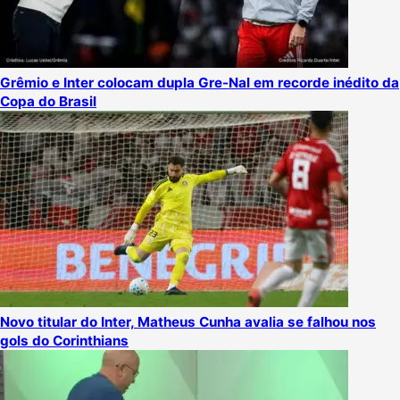
Grêmio e Inter colocam dupla Gre-Nal em recorde inédito da
Copa do Brasil
Novo titular do Inter, Matheus Cunha avalia se falhou nos
gols do Corinthians