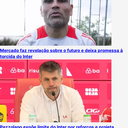
Mercado faz revelação sobre o futuro e deixa promessa à
torcida do Inter
Pezzolano expõe limite do Inter por reforços e projeta