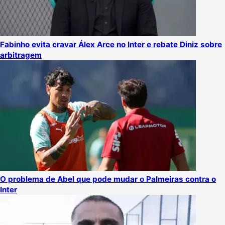
Fabinho evita cravar Álex Arce no Inter e rebate Diniz sobre
arbitragem
O problema de Abel que pode mudar o Palmeiras contra o
Inter