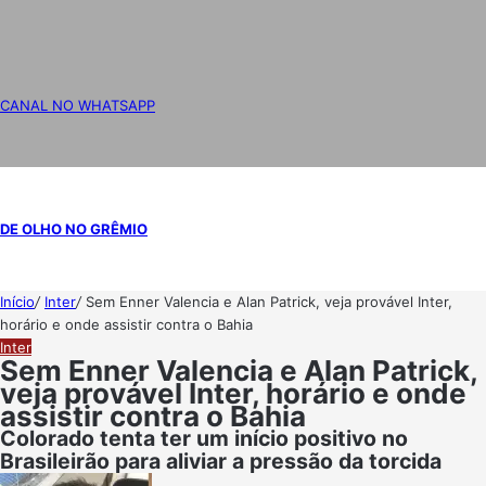
CANAL NO WHATSAPP
DE OLHO NO GRÊMIO
Início
/
Inter
/
Sem Enner Valencia e Alan Patrick, veja provável Inter,
horário e onde assistir contra o Bahia
Inter
Sem Enner Valencia e Alan Patrick,
veja provável Inter, horário e onde
assistir contra o Bahia
Colorado tenta ter um início positivo no
Brasileirão para aliviar a pressão da torcida