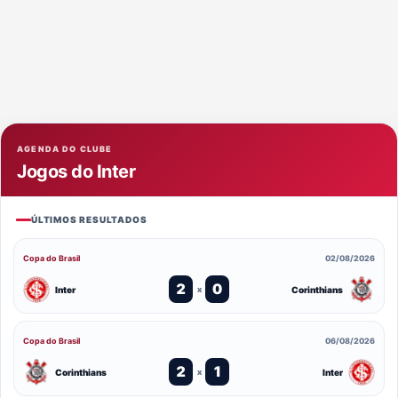
AGENDA DO CLUBE
Jogos do Inter
ÚLTIMOS RESULTADOS
Copa do Brasil
02/08/2026
2
0
Inter
Corinthians
x
Copa do Brasil
06/08/2026
2
1
Corinthians
Inter
x