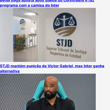
Benja paga aposta após queda do Corinthians e faz
programa com a camisa do Inter
STJD mantém punição de Victor Gabriel, mas Inter ganha
alternativa