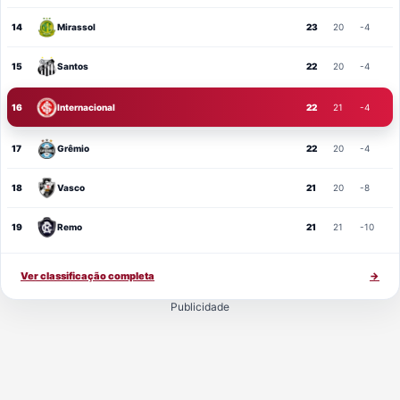
14
Mirassol
23
20
-4
15
Santos
22
20
-4
16
Internacional
22
21
-4
17
Grêmio
22
20
-4
18
Vasco
21
20
-8
19
Remo
21
21
-10
Ver classificação completa
→
Publicidade