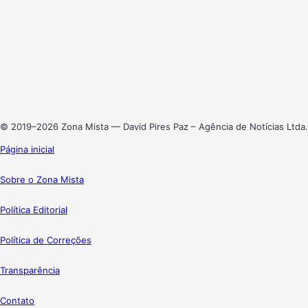
Facebook
X
Linkedin
Instagram
© 2019–2026 Zona Mista — David Pires Paz – Agência de Notícias Ltda.
Página inicial
Sobre o Zona Mista
Política Editorial
Política de Correções
Transparência
Contato