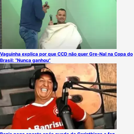
Vaguinha explica por que CCD não quer Gre-Nal na Copa do
Brasil: “Nunca ganhou”