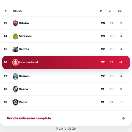
#
CLUBE
P
J
SG
13
Vitória
26
21
-9
14
Mirassol
23
20
-4
15
Santos
22
20
-4
16
Internacional
22
21
-4
17
Grêmio
22
20
-4
18
Vasco
21
20
-8
19
Remo
21
21
-10
Ver classificação completa
→
Publicidade