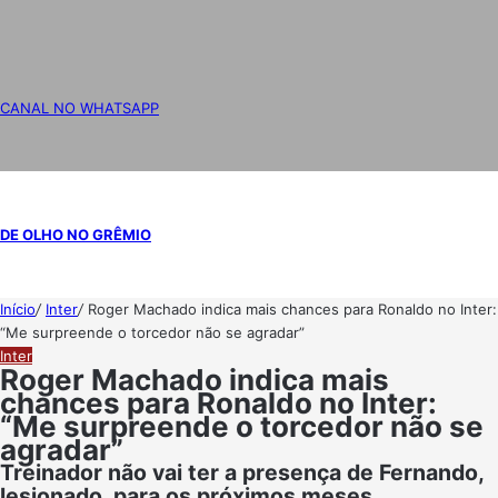
CANAL NO WHATSAPP
DE OLHO NO GRÊMIO
Início
/
Inter
/
Roger Machado indica mais chances para Ronaldo no Inter:
“Me surpreende o torcedor não se agradar”
Inter
Roger Machado indica mais
chances para Ronaldo no Inter:
“Me surpreende o torcedor não se
agradar”
Treinador não vai ter a presença de Fernando,
lesionado, para os próximos meses