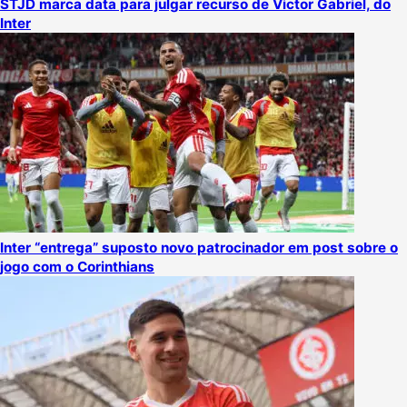
STJD marca data para julgar recurso de Victor Gabriel, do
Inter
Inter “entrega” suposto novo patrocinador em post sobre o
jogo com o Corinthians