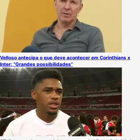
Velloso antecipa o que deve acontecer em Corinthians x
Inter: “Grandes possibilidades”