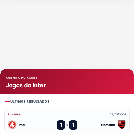
AGENDA DO CLUBE
Jogos do Inter
ÚLTIMOS RESULTADOS
Brasileirão
29/07/2026
1
1
Inter
Flamengo
x