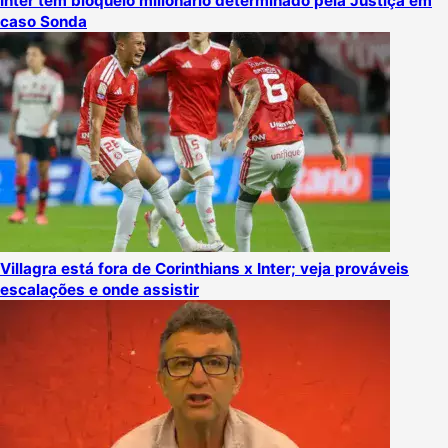
Inter tem bloqueio milionário determinado pela Justiça em
caso Sonda
Villagra está fora de Corinthians x Inter; veja prováveis
escalações e onde assistir