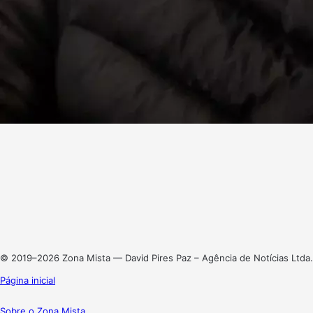
Facebook
X
Linkedin
Instagram
© 2019–2026 Zona Mista — David Pires Paz – Agência de Notícias Ltda.
Página inicial
Sobre o Zona Mista