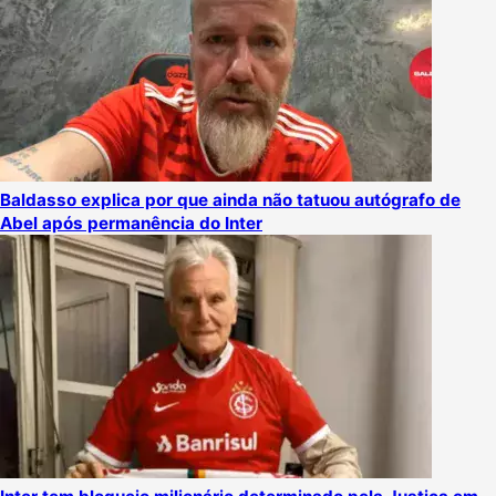
Baldasso explica por que ainda não tatuou autógrafo de
Abel após permanência do Inter