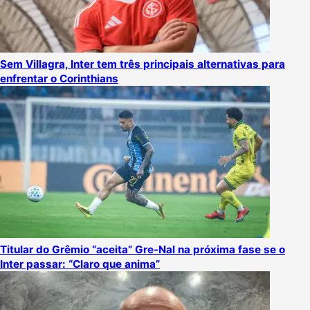
Sem Villagra, Inter tem três principais alternativas para
enfrentar o Corinthians
Titular do Grêmio “aceita” Gre-Nal na próxima fase se o
Inter passar: “Claro que anima”