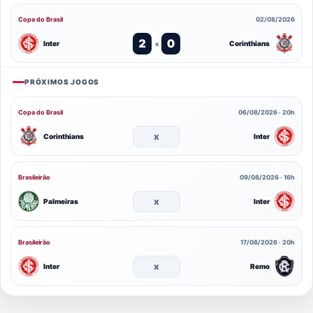
Copa do Brasil
02/08/2026
2
0
Inter
Corinthians
x
PRÓXIMOS JOGOS
Copa do Brasil
06/08/2026 · 20h
x
Corinthians
Inter
Brasileirão
09/08/2026 · 16h
x
Palmeiras
Inter
Brasileirão
17/08/2026 · 20h
x
Inter
Remo