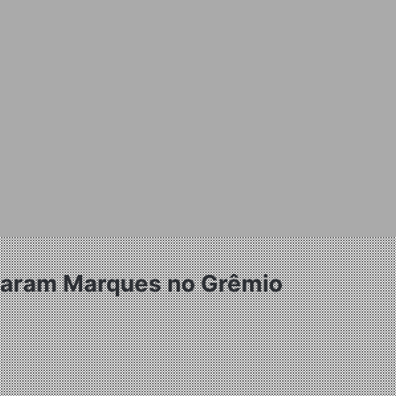
traram Marques no Grêmio