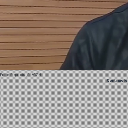
Foto: Reprodução/GZH
Continue le