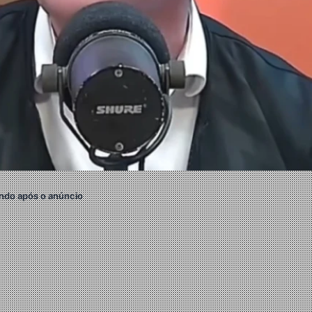
ndo após o anúncio