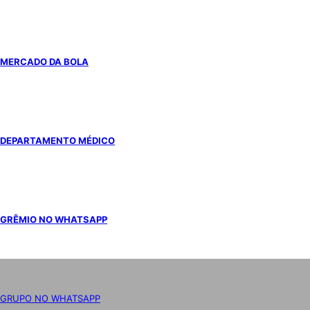
MERCADO DA BOLA
DEPARTAMENTO MÉDICO
GRÊMIO NO WHATSAPP
GRUPO NO WHATSAPP