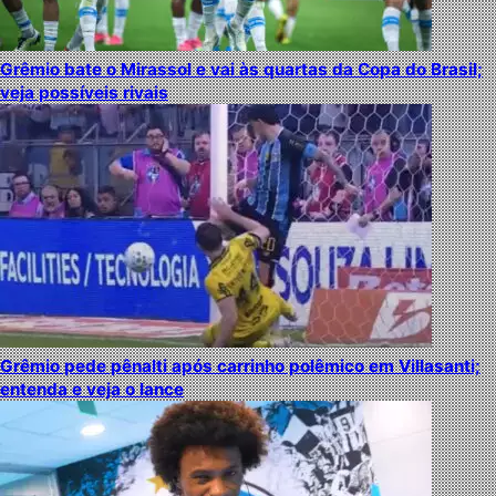
Grêmio bate o Mirassol e vai às quartas da Copa do Brasil;
veja possíveis rivais
Grêmio pede pênalti após carrinho polêmico em Villasanti;
entenda e veja o lance