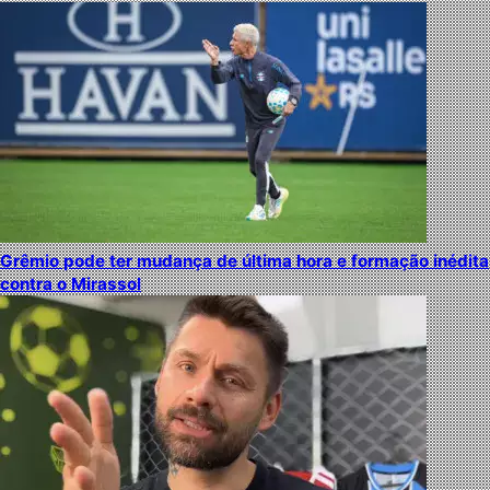
Grêmio pode ter mudança de última hora e formação inédita
contra o Mirassol