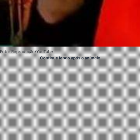
Foto: Reprodução/YouTube
Continue lendo após o anúncio