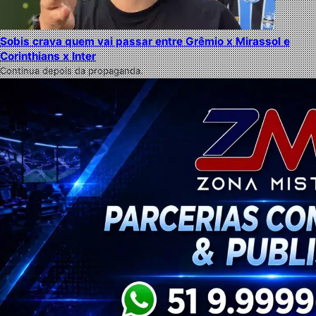
Sobis crava quem vai passar entre Grêmio x Mirassol e
Corinthians x Inter
Continua depois da propaganda.