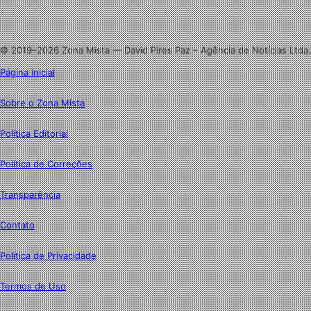
Linkedin
Instagram
© 2019–2026 Zona Mista — David Pires Paz – Agência de Notícias Ltda.
Página inicial
Sobre o Zona Mista
Política Editorial
Política de Correções
Transparência
Contato
Política de Privacidade
Termos de Uso