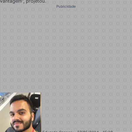
vantagem”, projetou.
Publicidade