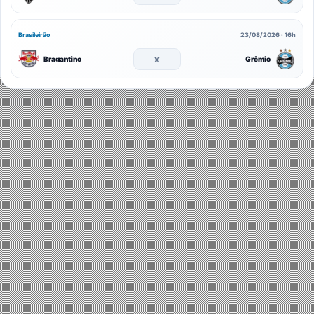
Brasileirão
23/08/2026 · 16h
x
Bragantino
Grêmio