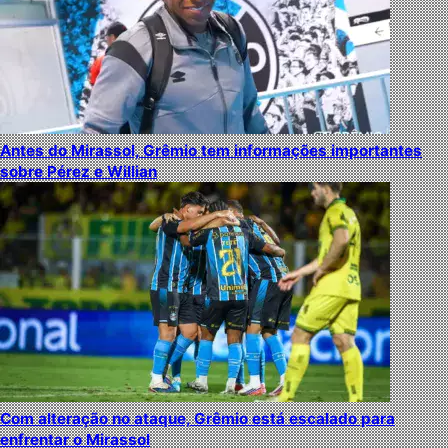
Antes do Mirassol, Grêmio tem informações importantes
sobre Pérez e Willian
Com alteração no ataque, Grêmio está escalado para
enfrentar o Mirassol