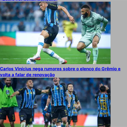
Carlos Vinícius nega rumores sobre o elenco do Grêmio e
volta a falar de renovação