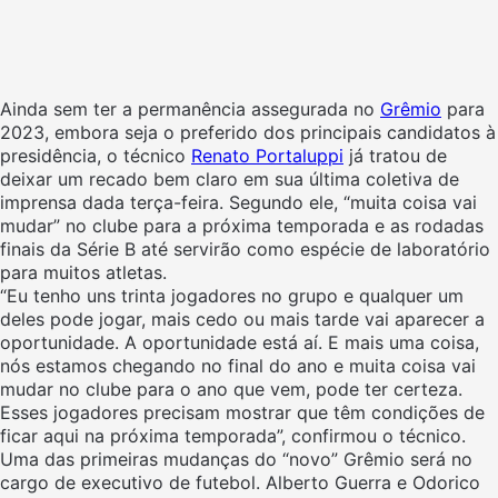
Ainda sem ter a permanência assegurada no
Grêmio
para
2023, embora seja o preferido dos principais candidatos à
presidência, o técnico
Renato Portaluppi
já tratou de
deixar um recado bem claro em sua última coletiva de
imprensa dada terça-feira. Segundo ele, “muita coisa vai
mudar” no clube para a próxima temporada e as rodadas
finais da Série B até servirão como espécie de laboratório
para muitos atletas.
“Eu tenho uns trinta jogadores no grupo e qualquer um
deles pode jogar, mais cedo ou mais tarde vai aparecer a
oportunidade. A oportunidade está aí. E mais uma coisa,
nós estamos chegando no final do ano e muita coisa vai
mudar no clube para o ano que vem, pode ter certeza.
Esses jogadores precisam mostrar que têm condições de
ficar aqui na próxima temporada”, confirmou o técnico.
Uma das primeiras mudanças do “novo” Grêmio será no
cargo de executivo de futebol. Alberto Guerra e Odorico