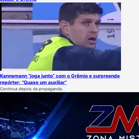
Kannemann “joga junto” com o Grêmio e surpreende
repórter: “Quase um auxiliar”
Continua depois da propaganda.