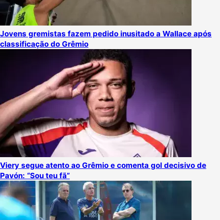
Jovens gremistas fazem pedido inusitado a Wallace após
classificação do Grêmio
Viery segue atento ao Grêmio e comenta gol decisivo de
Pavón: “Sou teu fã”