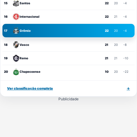
15
Santos
22
20
-4
16
Internacional
22
21
-4
17
Grêmio
22
20
-4
18
Vasco
21
20
-8
19
Remo
21
21
-10
20
Chapecoense
10
20
-22
Ver classificação completa
→
Publicidade