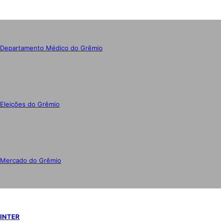
Departamento Médico do Grêmio
Eleições do Grêmio
Mercado do Grêmio
INTER