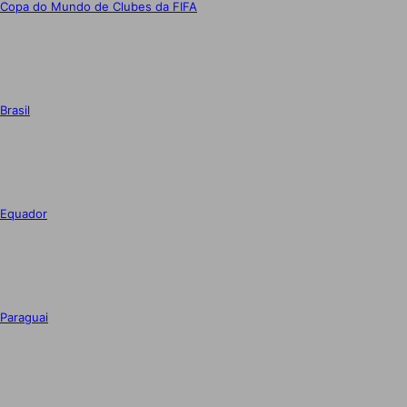
Copa do Mundo de Clubes da FIFA
Brasil
Equador
Paraguai