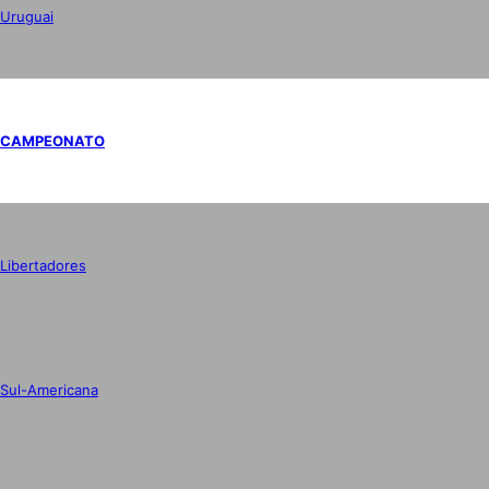
Uruguai
CAMPEONATO
Libertadores
Sul-Americana