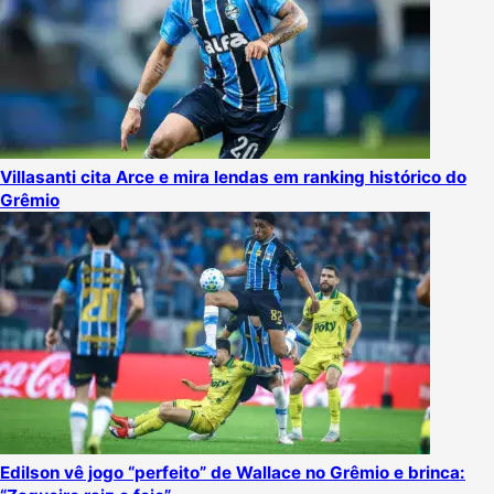
Villasanti cita Arce e mira lendas em ranking histórico do
Grêmio
Edilson vê jogo “perfeito” de Wallace no Grêmio e brinca: