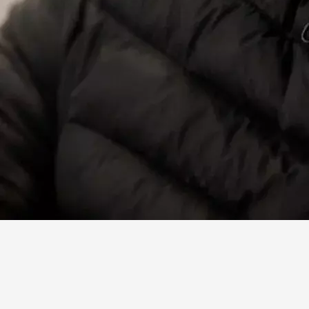
Facebook
X
Linkedin