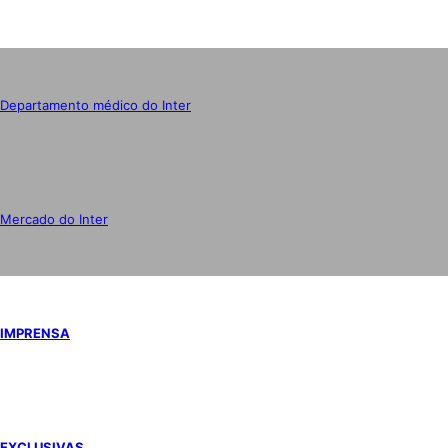
Departamento médico do Inter
Mercado do Inter
IMPRENSA
EXCLUSIVAS