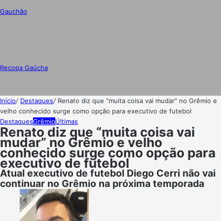
Gauchão
Recopa Gaúcha
Início
/
Destaques
/
Renato diz que “muita coisa vai mudar” no Grêmio e
velho conhecido surge como opção para executivo de futebol
Destaques
Grêmio
Últimas
Renato diz que “muita coisa vai
mudar” no Grêmio e velho
conhecido surge como opção para
executivo de futebol
Atual executivo de futebol Diego Cerri não vai
continuar no Grêmio na próxima temporada