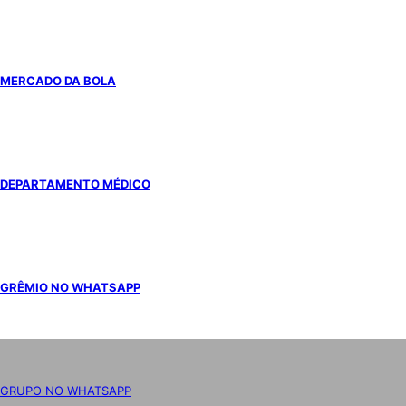
MERCADO DA BOLA
DEPARTAMENTO MÉDICO
GRÊMIO NO WHATSAPP
GRUPO NO WHATSAPP