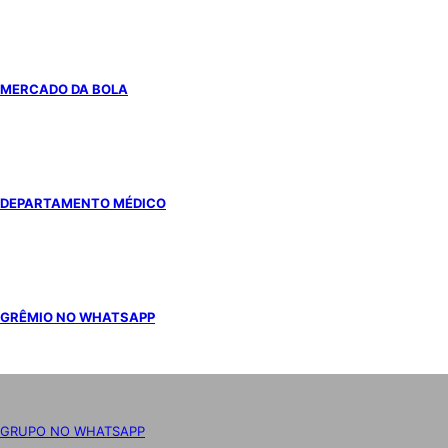
MERCADO DA BOLA
DEPARTAMENTO MÉDICO
GRÊMIO NO WHATSAPP
GRUPO NO WHATSAPP