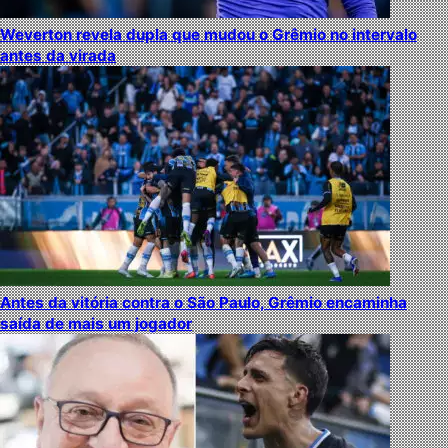
Weverton revela dupla que mudou o Grêmio no intervalo
antes da virada
Antes da vitória contra o São Paulo, Grêmio encaminha
saída de mais um jogador