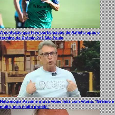
A confusão que teve participação de Rafinha após o
término de Grêmio 2×1 São Paulo
Neto elogia Pavón e grava vídeo feliz com vitória: “Grêmio é
muito, mas muito grande”