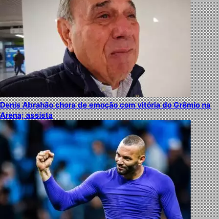
Denis Abrahão chora de emoção com vitória do Grêmio na
Arena; assista