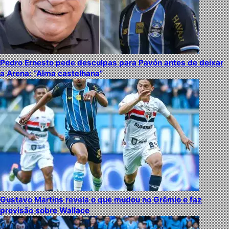
Pedro Ernesto pede desculpas para Pavón antes de deixar
a Arena: “Alma castelhana”
Gustavo Martins revela o que mudou no Grêmio e faz
previsão sobre Wallace