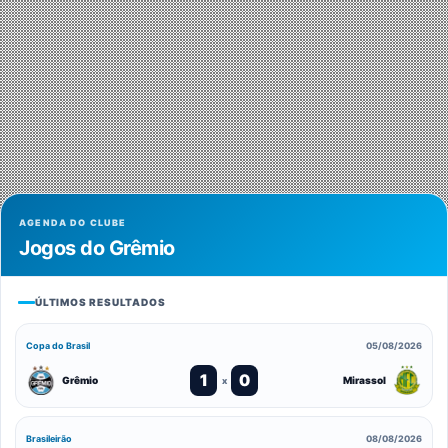
AGENDA DO CLUBE
Jogos do Grêmio
ÚLTIMOS RESULTADOS
Copa do Brasil
05/08/2026
1
0
Grêmio
Mirassol
x
Brasileirão
08/08/2026