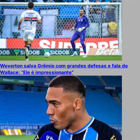
Weverton salva Grêmio com grandes defesas e fala de
Wallace: “Ele é impressionante”