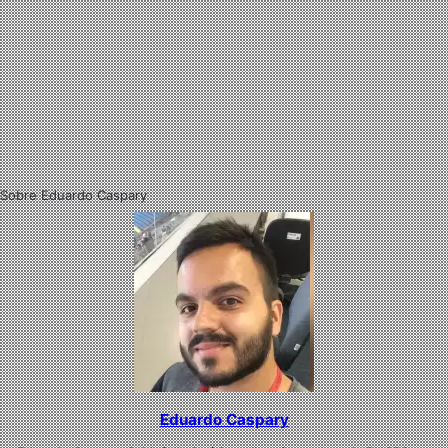
Sobre Eduardo Caspary
Eduardo Caspary