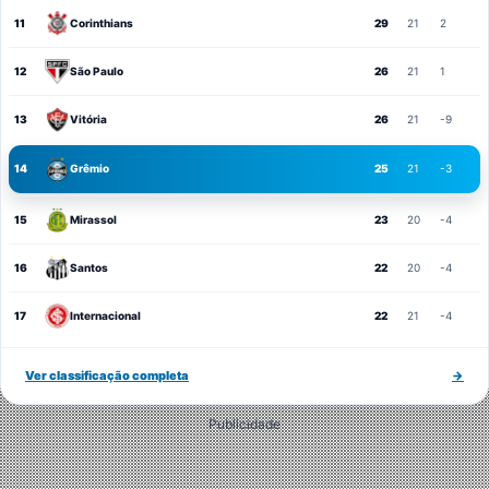
11
Corinthians
29
21
2
12
São Paulo
26
21
1
13
Vitória
26
21
-9
14
Grêmio
25
21
-3
15
Mirassol
23
20
-4
16
Santos
22
20
-4
17
Internacional
22
21
-4
Ver classificação completa
→
Publicidade