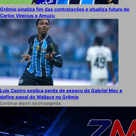
Grêmio sinaliza fim das contratações e atualiza futuro de
Carlos Vinícius e Amuzu
Luís Castro explica perda de espaço de Gabriel Mec e
define papel de Wallace no Grêmio
Continua depois da propaganda.