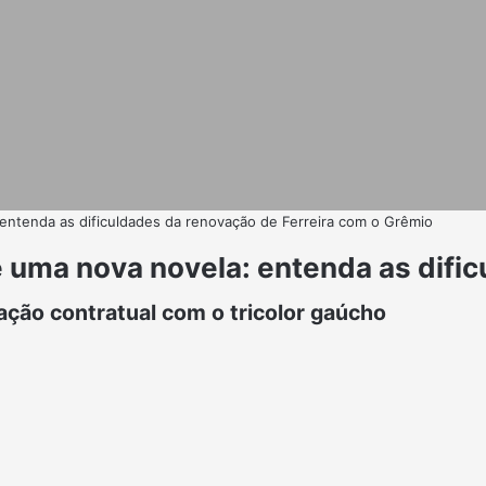
ntenda as dificuldades da renovação de Ferreira com o Grêmio
uma nova novela: entenda as dific
ção contratual com o tricolor gaúcho