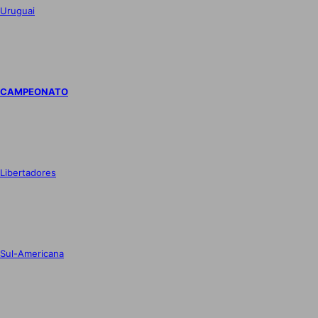
Uruguai
CAMPEONATO
Libertadores
Sul-Americana