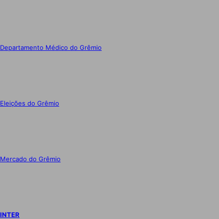
Departamento Médico do Grêmio
Eleições do Grêmio
Mercado do Grêmio
INTER