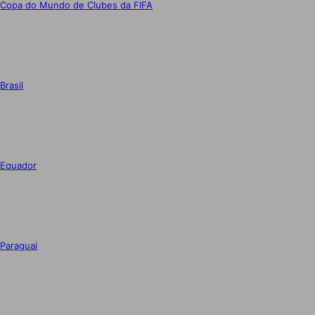
Copa do Mundo de Clubes da FIFA
Brasil
Equador
Paraguai