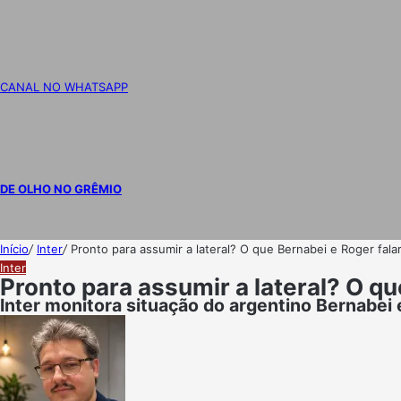
CANAL NO WHATSAPP
DE OLHO NO GRÊMIO
Início
/
Inter
/
Pronto para assumir a lateral? O que Bernabei e Roger fa
Inter
Pronto para assumir a lateral? O q
Inter monitora situação do argentino Bernabei