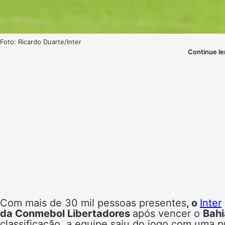
Foto: Ricardo Duarte/Inter
Continue le
Com mais de 30 mil pessoas presentes
, o
Inter
da Conmebol Libertadores
após vencer o
Bahi
classificação, a equipe saiu do jogo com uma