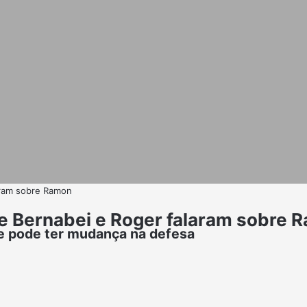
laram sobre Ramon
ue Bernabei e Roger falaram sobre 
 e pode ter mudança na defesa