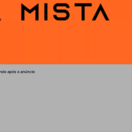
ndo após o anúncio