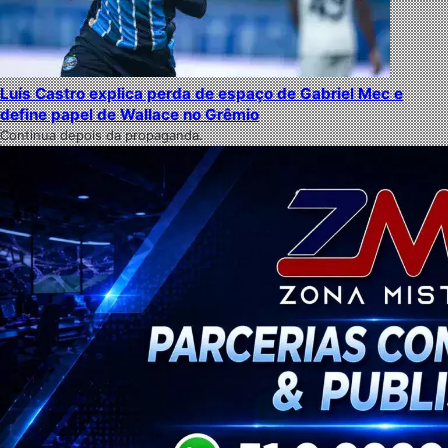
Luís Castro explica perda de espaço de Gabriel Mec e
define papel de Wallace no Grêmio
Continua depois da propaganda.