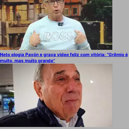
Neto elogia Pavón e grava vídeo feliz com vitória: “Grêmio é
muito, mas muito grande”