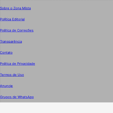
Sobre o Zona Mista
Política Editorial
Política de Correções
Transparência
Contato
Política de Privacidade
Termos de Uso
Anuncie
Grupos de WhatsApp