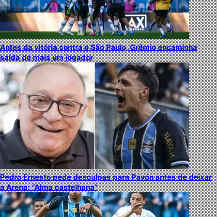
Antes da vitória contra o São Paulo, Grêmio encaminha
saída de mais um jogador
Pedro Ernesto pede desculpas para Pavón antes de deixar
a Arena: “Alma castelhana”