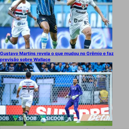
Gustavo Martins revela o que mudou no Grêmio e faz
previsão sobre Wallace