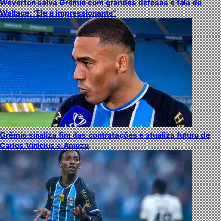
Weverton salva Grêmio com grandes defesas e fala de
Wallace: “Ele é impressionante”
Grêmio sinaliza fim das contratações e atualiza futuro de
Carlos Vinícius e Amuzu