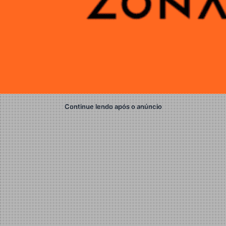
Continue lendo após o anúncio