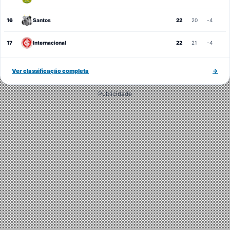
16
Santos
22
20
-4
17
Internacional
22
21
-4
Ver classificação completa
→
Publicidade