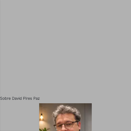
Sobre David Pires Paz