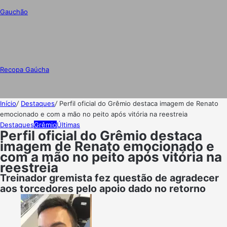
Gauchão
Recopa Gaúcha
Início
/
Destaques
/
Perfil oficial do Grêmio destaca imagem de Renato
emocionado e com a mão no peito após vitória na reestreia
Destaques
Grêmio
Últimas
Perfil oficial do Grêmio destaca
imagem de Renato emocionado e
com a mão no peito após vitória na
reestreia
Treinador gremista fez questão de agradecer
aos torcedores pelo apoio dado no retorno