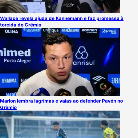
Wallace revela ajuda de Kannemann e faz promessa à
torcida do Grêmio
Marlon lembra lágrimas e vaias ao defender Pavón no
Grêmio