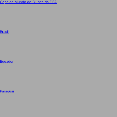
Copa do Mundo de Clubes da FIFA
Brasil
Equador
Paraguai