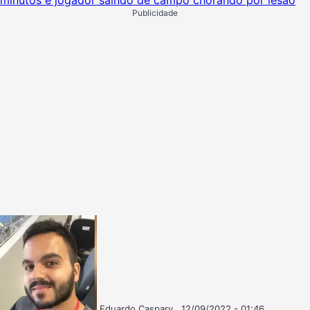
Publicidade
Eduardo Caspary
12/09/2022 - 01:46