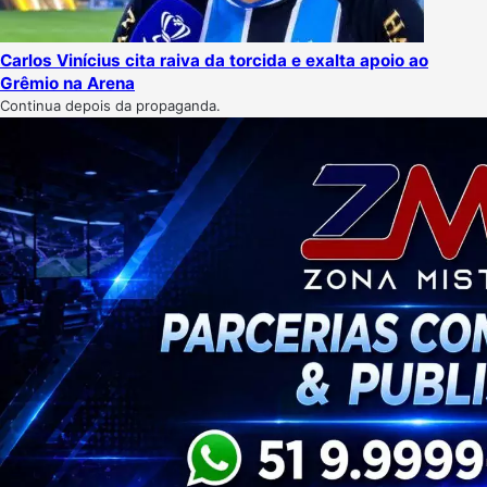
Carlos Vinícius cita raiva da torcida e exalta apoio ao
Grêmio na Arena
Continua depois da propaganda.