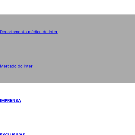
Departamento médico do Inter
Mercado do Inter
IMPRENSA
EXCLUSIVAS