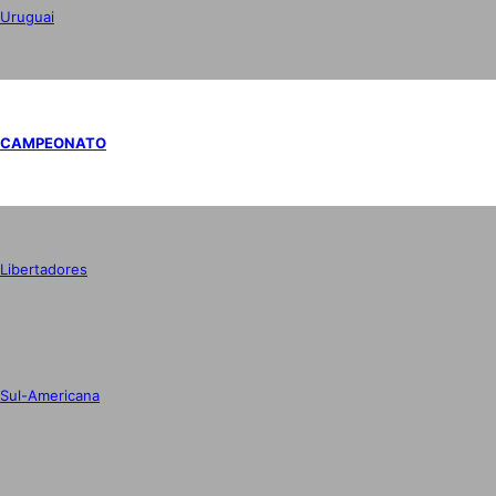
Uruguai
CAMPEONATO
Libertadores
Sul-Americana