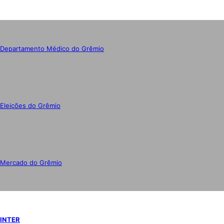
Departamento Médico do Grêmio
Eleições do Grêmio
Mercado do Grêmio
INTER