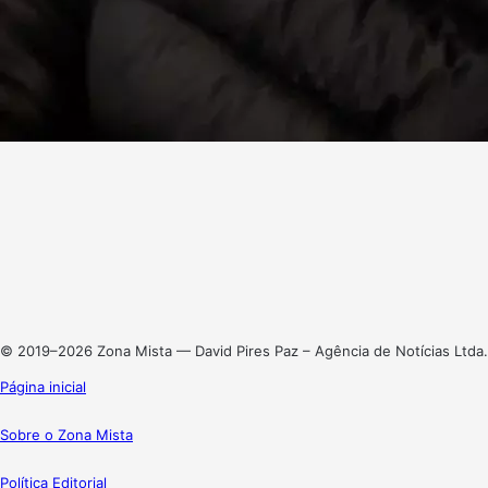
Facebook
X
Linkedin
Instagram
© 2019–2026 Zona Mista — David Pires Paz – Agência de Notícias Ltda.
Página inicial
Sobre o Zona Mista
Política Editorial