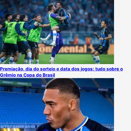
Premiação, dia do sorteio e data dos jogos: tudo sobre o
Grêmio na Copa do Brasil