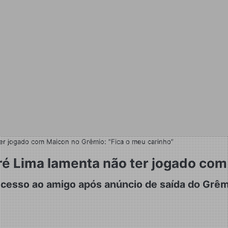
 ter jogado com Maicon no Grêmio: “Fica o meu carinho”
ndré Lima lamenta não ter jogado co
cesso ao amigo após anúncio de saída do Grêm