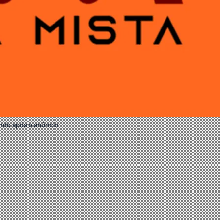
ndo após o anúncio