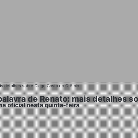
mais detalhes sobre Diego Costa no Grêmio
 palavra de Renato: mais detalhes 
 oficial nesta quinta-feira