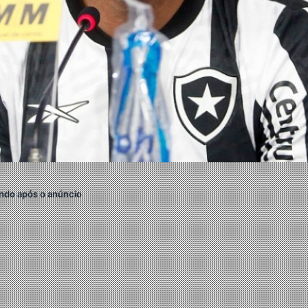
ndo após o anúncio