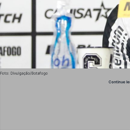
Foto: Divulgação/Botafogo
Continue le