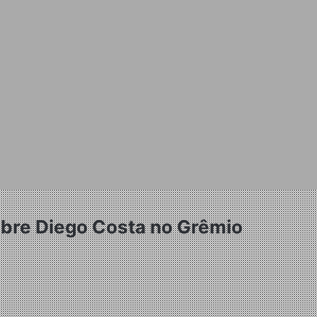
sobre Diego Costa no Grêmio