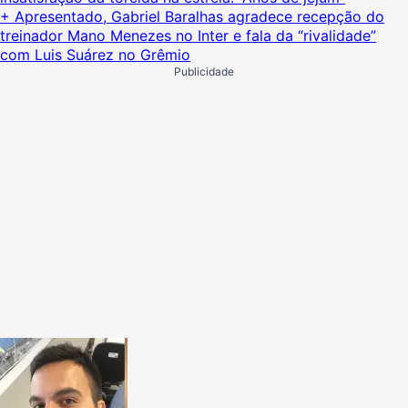
+
Apresentado, Gabriel Baralhas agradece recepção do
treinador Mano Menezes no Inter e fala da “rivalidade”
com Luis Suárez no Grêmio
Publicidade