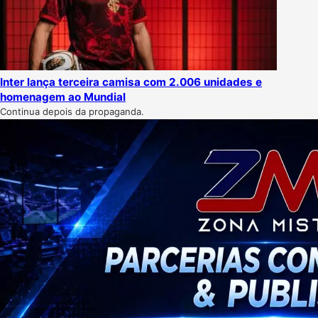
Inter lança terceira camisa com 2.006 unidades e
homenagem ao Mundial
Continua depois da propaganda.