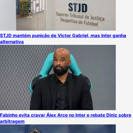
STJD mantém punição de Victor Gabriel, mas Inter ganha
alternativa
Fabinho evita cravar Álex Arce no Inter e rebate Diniz sobre
arbitragem