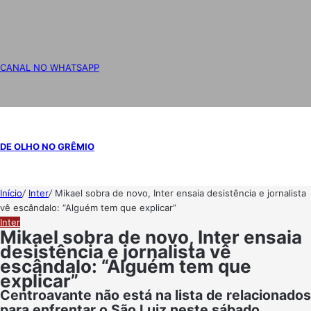
CANAL NO WHATSAPP
DE OLHO NO GRÊMIO
Início
/
Inter
/
Mikael sobra de novo, Inter ensaia desistência e jornalista
vê escândalo: “Alguém tem que explicar”
Inter
Mikael sobra de novo, Inter ensaia
desistência e jornalista vê
escândalo: “Alguém tem que
explicar”
Centroavante não está na lista de relacionados
para enfrentar o São Luiz neste sábado