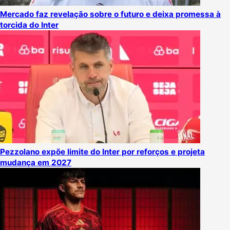
Mercado faz revelação sobre o futuro e deixa promessa à
torcida do Inter
Pezzolano expõe limite do Inter por reforços e projeta
mudança em 2027