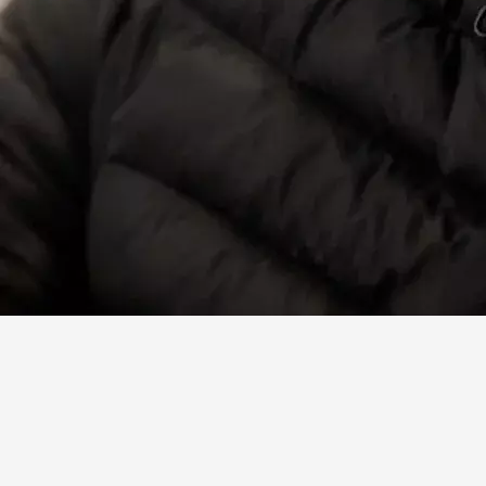
Facebook
X
Linkedin