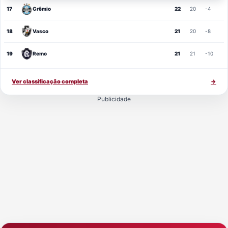
17
Grêmio
22
20
-4
18
Vasco
21
20
-8
19
Remo
21
21
-10
Ver classificação completa
→
Publicidade