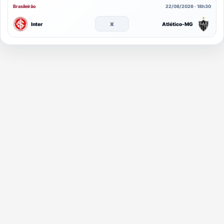
Brasileirão
22/08/2026 · 18h30
x
Inter
Atlético-MG