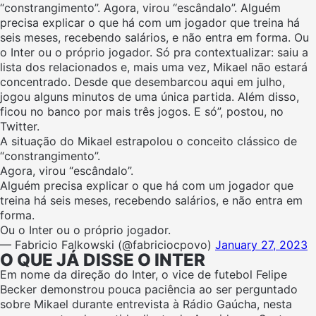
“constrangimento”. Agora, virou “escândalo”. Alguém
precisa explicar o que há com um jogador que treina há
seis meses, recebendo salários, e não entra em forma. Ou
o Inter ou o próprio jogador. Só pra contextualizar: saiu a
lista dos relacionados e, mais uma vez, Mikael não estará
concentrado. Desde que desembarcou aqui em julho,
jogou alguns minutos de uma única partida. Além disso,
ficou no banco por mais três jogos. E só”, postou, no
Twitter.
A situação do Mikael estrapolou o conceito clássico de
“constrangimento”.
Agora, virou “escândalo”.
Alguém precisa explicar o que há com um jogador que
treina há seis meses, recebendo salários, e não entra em
forma.
Ou o Inter ou o próprio jogador.
— Fabricio Falkowski (@fabriciocpovo)
January 27, 2023
O QUE JÁ DISSE O INTER
Em nome da direção do Inter, o vice de futebol Felipe
Becker demonstrou pouca paciência ao ser perguntado
sobre Mikael durante entrevista à Rádio Gaúcha, nesta