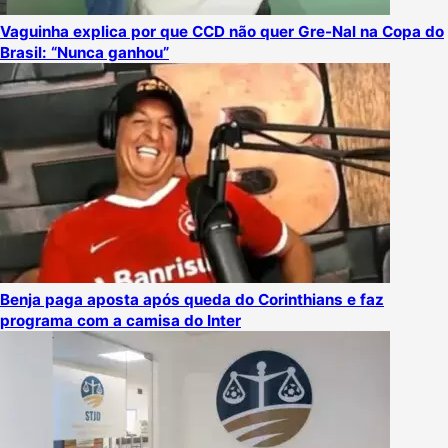
Vaguinha explica por que CCD não quer Gre-Nal na Copa do
Brasil: “Nunca ganhou”
Benja paga aposta após queda do Corinthians e faz
programa com a camisa do Inter