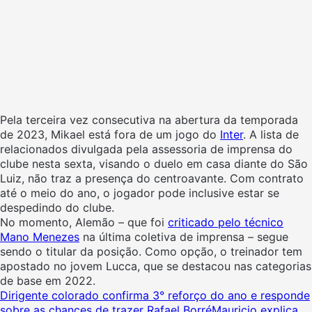
Pela terceira vez consecutiva na abertura da temporada
de 2023, Mikael está fora de um jogo do
Inter
. A lista de
relacionados divulgada pela assessoria de imprensa do
clube nesta sexta, visando o duelo em casa diante do São
Luiz, não traz a presença do centroavante. Com contrato
até o meio do ano, o jogador pode inclusive estar se
despedindo do clube.
No momento, Alemão – que foi
criticado pelo técnico
Mano Menezes
na última coletiva de imprensa – segue
sendo o titular da posição. Como opção, o treinador tem
apostado no jovem Lucca, que se destacou nas categorias
de base em 2022.
Dirigente colorado confirma 3° reforço do ano e responde
sobre as chances de trazer Rafael Borré
Mauricio explica