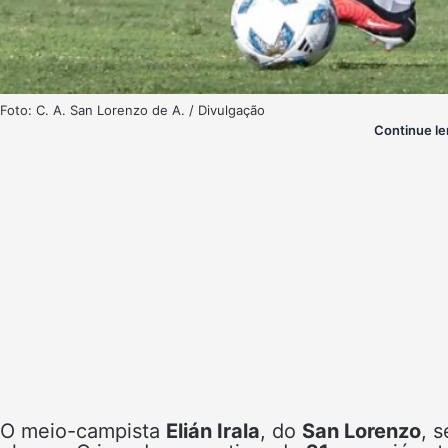
Foto: C. A. San Lorenzo de A. / Divulgação
Continue le
O meio-campista
Elián Irala
, do
San Lorenzo
, 