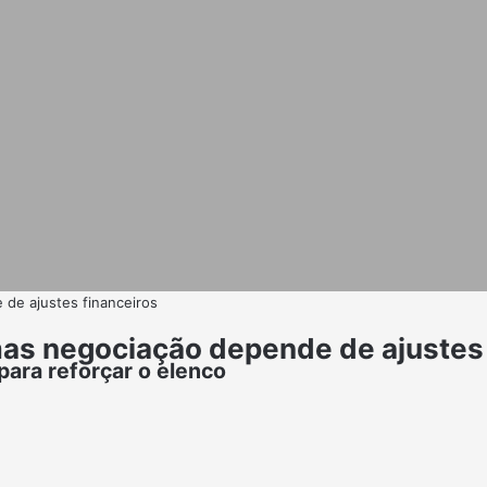
e de ajustes financeiros
, mas negociação depende de ajustes
para reforçar o elenco