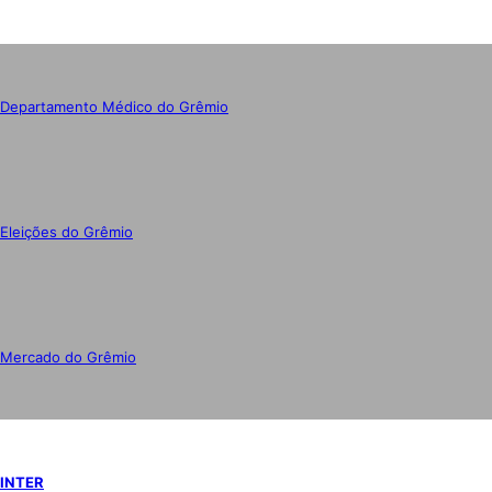
Departamento Médico do Grêmio
Eleições do Grêmio
Mercado do Grêmio
INTER