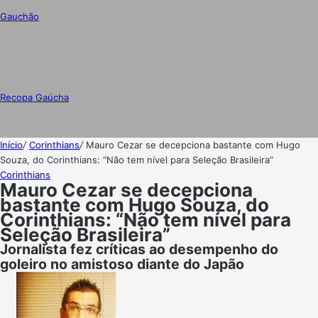
Gauchão
Recopa Gaúcha
Início
/
Corinthians
/
Mauro Cezar se decepciona bastante com Hugo
Souza, do Corinthians: “Não tem nível para Seleção Brasileira”
Corinthians
Mauro Cezar se decepciona
bastante com Hugo Souza, do
Corinthians: “Não tem nível para
Seleção Brasileira”
Jornalista fez críticas ao desempenho do
goleiro no amistoso diante do Japão