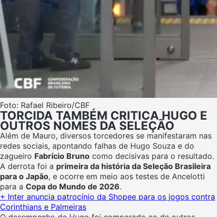
Foto: Rafael Ribeiro/CBF
TORCIDA TAMBÉM CRITICA HUGO E
OUTROS NOMES DA SELEÇÃO
Além de Mauro, diversos torcedores se manifestaram nas
redes sociais, apontando falhas de Hugo Souza e do
zagueiro
Fabrício Bruno
como decisivas para o resultado.
A derrota foi a
primeira da história da Seleção Brasileira
para o Japão
, e ocorre em meio aos testes de Ancelotti
para a
Copa do Mundo de 2026
.
+ Inter anuncia patrocínio da Shopee para os jogos contra
Corinthians e Palmeiras