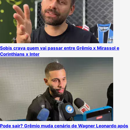
Sobis crava quem vai passar entre Grêmio x Mirassol e
Corinthians x Inter
Pode sair? Grêmio muda cenário de Wagner Leonardo após