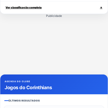
Ver classificação completa
→
Publicidade
AGENDA DO CLUBE
Jogos do Corinthians
ÚLTIMOS RESULTADOS