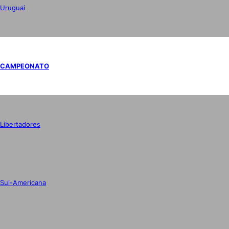
Uruguai
CAMPEONATO
Libertadores
Sul-Americana