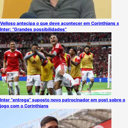
Velloso antecipa o que deve acontecer em Corinthians x
Inter: “Grandes possibilidades”
Inter “entrega” suposto novo patrocinador em post sobre o
jogo com o Corinthians