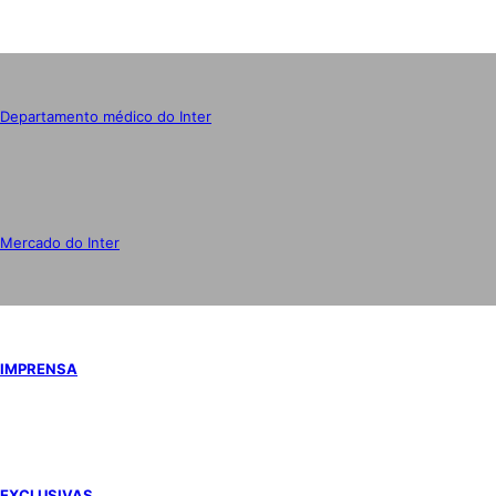
Departamento médico do Inter
Mercado do Inter
IMPRENSA
EXCLUSIVAS