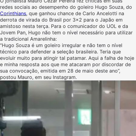
O jornalista Mauro Cezar Pereira fez críticas em suas
redes sociais ao desempenho do goleiro Hugo Souza, do
Corinthians
, que ganhou chance de Carlo Ancelotti na
derrota de virada do Brasil por 3×2 para o Japão em
amistoso nesta terça. Para o comunicador do UOL e da
Jovem Pan, Hugo não tem o nível necessário para utilizar
a tradicional Amarelinha:
“Hugo Souza é um goleiro irregular e não tem o nível
técnico para defender a seleção brasileira. Teria que
evoluir muito para atingir tal patamar. Aqui a falha de hoje
e minha resposta aos que me atacaram por discordar de
sua convocação, emitida em 28 de maio deste ano”,
postou Mauro, em seu Instagram.