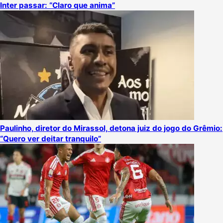
Inter passar: “Claro que anima”
Paulinho, diretor do Mirassol, detona juiz do jogo do Grêmio:
“Quero ver deitar tranquilo”