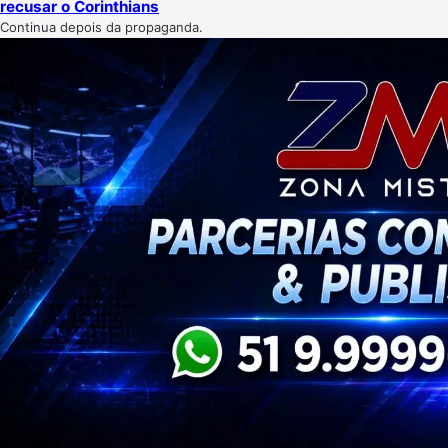
recusar o Corinthians
Continua depois da propaganda.