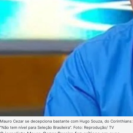
Mauro Cezar se decepciona bastante com Hugo Souza, do Corinthians:
"Não tem nível para Seleção Brasileira". Foto: Reprodução/ TV