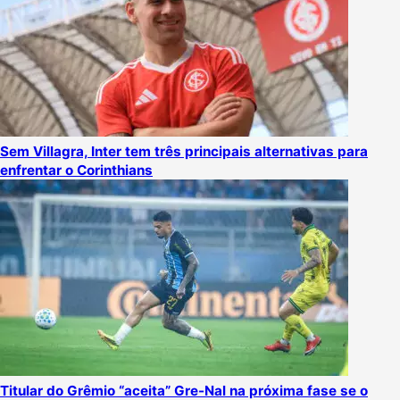
Sem Villagra, Inter tem três principais alternativas para
enfrentar o Corinthians
Titular do Grêmio “aceita” Gre-Nal na próxima fase se o