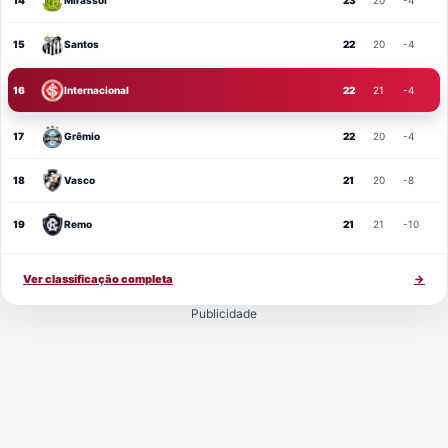
14
Mirassol
23
20
-4
15
Santos
22
20
-4
16
Internacional
22
21
-4
17
Grêmio
22
20
-4
18
Vasco
21
20
-8
19
Remo
21
21
-10
Ver classificação completa
→
Publicidade