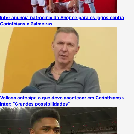
Inter anuncia patrocínio da Shopee para os jogos contra
Corinthians e Palmeiras
Velloso antecipa o que deve acontecer em Corinthians x
Inter: “Grandes possibilidades”