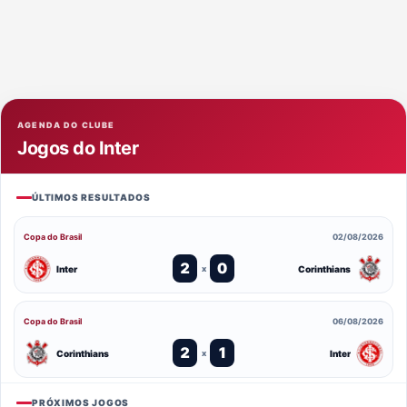
AGENDA DO CLUBE
Jogos do Inter
ÚLTIMOS RESULTADOS
Copa do Brasil
02/08/2026
2
0
Inter
Corinthians
x
Copa do Brasil
06/08/2026
2
1
Corinthians
Inter
x
PRÓXIMOS JOGOS