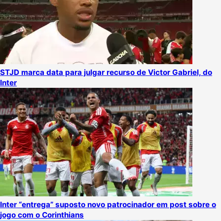
STJD marca data para julgar recurso de Victor Gabriel, do
Inter
Inter “entrega” suposto novo patrocinador em post sobre o
jogo com o Corinthians