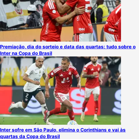
Premiação, dia do sorteio e data das quartas: tudo sobre o
Inter na Copa do Brasil
Inter sofre em São Paulo, elimina o Corinthians e vai às
quartas da Copa do Brasil