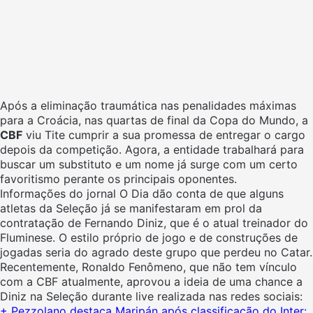
Após a eliminação traumática nas penalidades máximas
para a Croácia, nas quartas de final da Copa do Mundo, a
CBF
viu Tite cumprir a sua promessa de entregar o cargo
depois da competição. Agora, a entidade trabalhará para
buscar um substituto e um nome já surge com um certo
favoritismo perante os principais oponentes.
Informações do jornal O Dia dão conta de que alguns
atletas da Seleção já se manifestaram em prol da
contratação de Fernando Diniz, que é o atual treinador do
Fluminese. O estilo próprio de jogo e de construções de
jogadas seria do agrado deste grupo que perdeu no Catar.
Recentemente, Ronaldo Fenômeno, que não tem vínculo
com a CBF atualmente, aprovou a ideia de uma chance a
Diniz na Seleção durante live realizada nas redes sociais:
+ Pezzolano destaca Maripán após classificação do Inter: