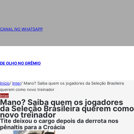
CANAL NO WHATSAPP
DE OLHO NO GRÊMIO
Início
/
Inter
/
Mano? Saiba quem os jogadores da Seleção Brasileira
querem como novo treinador
Inter
Mano? Saiba quem os jogadores
da Seleção Brasileira querem como
novo treinador
Tite deixou o cargo depois da derrota nos
pênaltis para a Croácia