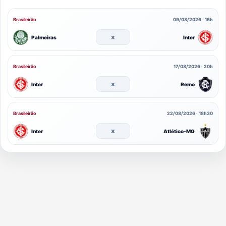
Brasileirão
09/08/2026 · 16h
x
Palmeiras
Inter
Brasileirão
17/08/2026 · 20h
x
Inter
Remo
Brasileirão
22/08/2026 · 18h30
x
Inter
Atlético-MG