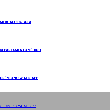
MERCADO DA BOLA
DEPARTAMENTO MÉDICO
GRÊMIO NO WHATSAPP
GRUPO NO WHATSAPP