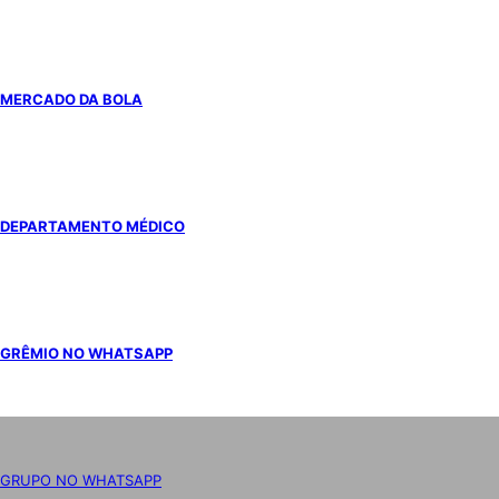
MERCADO DA BOLA
DEPARTAMENTO MÉDICO
GRÊMIO NO WHATSAPP
GRUPO NO WHATSAPP