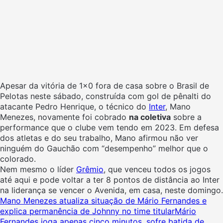
Apesar da vitória de 1×0 fora de casa sobre o Brasil de
Pelotas neste sábado, construída com gol de pênalti do
atacante Pedro Henrique, o técnico do
Inter
, Mano
Menezes, novamente foi cobrado
na coletiva
sobre a
performance que o clube vem tendo em 2023. Em defesa
dos atletas e do seu trabalho, Mano afirmou não ver
ninguém do Gauchão com “desempenho” melhor que o
colorado.
Nem mesmo o líder
Grêmio
, que venceu todos os jogos
até aqui e pode voltar a ter 8 pontos de distância ao Inter
na liderança se vencer o Avenida, em casa, neste domingo.
Mano Menezes atualiza situação de Mário Fernandes e
explica permanência de Johnny no time titular
Mário
Fernandes joga apenas cinco minutos, sofre batida de