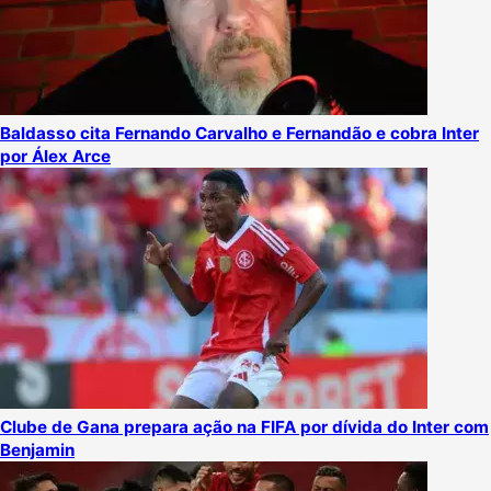
Baldasso cita Fernando Carvalho e Fernandão e cobra Inter
por Álex Arce
Clube de Gana prepara ação na FIFA por dívida do Inter com
Benjamin