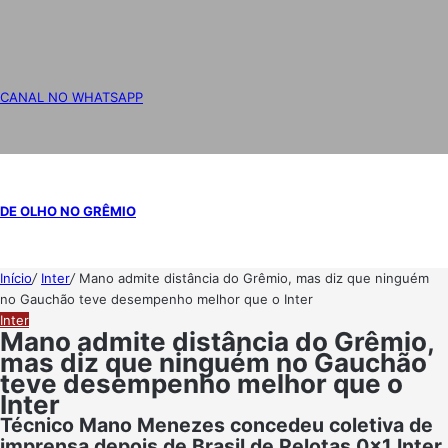
CANAL NO WHATSAPP
DE OLHO NO GRÊMIO
Início
/
Inter
/
Mano admite distância do Grêmio, mas diz que ninguém
no Gauchão teve desempenho melhor que o Inter
Inter
Mano admite distância do Grêmio,
mas diz que ninguém no Gauchão
teve desempenho melhor que o
Inter
Técnico Mano Menezes concedeu coletiva de
imprensa depois de Brasil de Pelotas 0x1 Inter