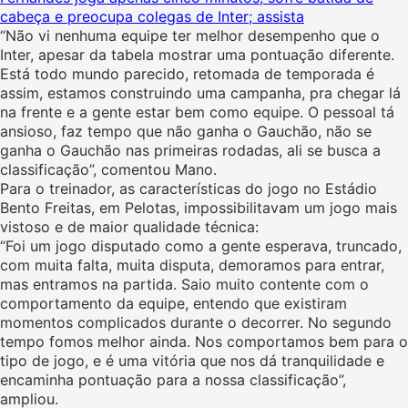
cabeça e preocupa colegas de Inter; assista
“Não vi nenhuma equipe ter melhor desempenho que o
Inter, apesar da tabela mostrar uma pontuação diferente.
Está todo mundo parecido, retomada de temporada é
assim, estamos construindo uma campanha, pra chegar lá
na frente e a gente estar bem como equipe. O pessoal tá
ansioso, faz tempo que não ganha o Gauchão, não se
ganha o Gauchão nas primeiras rodadas, ali se busca a
classificação”, comentou Mano.
Para o treinador, as características do jogo no Estádio
Bento Freitas, em Pelotas, impossibilitavam um jogo mais
vistoso e de maior qualidade técnica:
“Foi um jogo disputado como a gente esperava, truncado,
com muita falta, muita disputa, demoramos para entrar,
mas entramos na partida. Saio muito contente com o
comportamento da equipe, entendo que existiram
momentos complicados durante o decorrer. No segundo
tempo fomos melhor ainda. Nos comportamos bem para o
tipo de jogo, e é uma vitória que nos dá tranquilidade e
encaminha pontuação para a nossa classificação”,
ampliou.