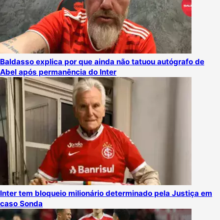
Baldasso explica por que ainda não tatuou autógrafo de
Abel após permanência do Inter
Inter tem bloqueio milionário determinado pela Justiça em
caso Sonda