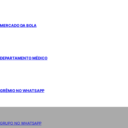
MERCADO DA BOLA
DEPARTAMENTO MÉDICO
GRÊMIO NO WHATSAPP
GRUPO NO WHATSAPP