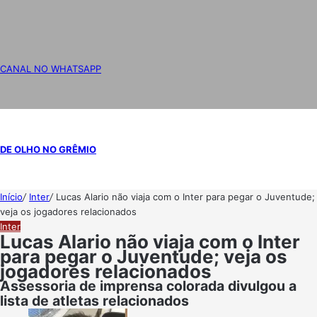
CANAL NO WHATSAPP
DE OLHO NO GRÊMIO
Início
/
Inter
/
Lucas Alario não viaja com o Inter para pegar o Juventude;
veja os jogadores relacionados
Inter
Lucas Alario não viaja com o Inter
para pegar o Juventude; veja os
jogadores relacionados
Assessoria de imprensa colorada divulgou a
lista de atletas relacionados