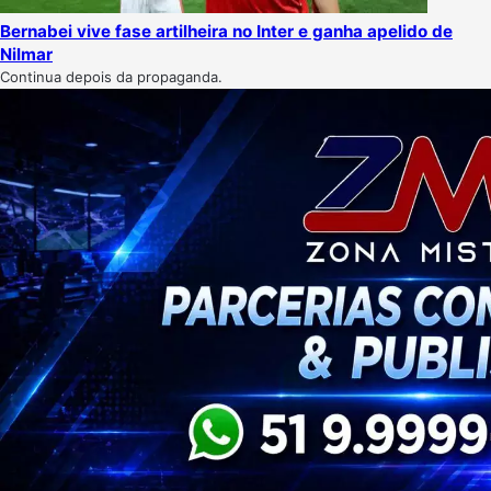
Bernabei vive fase artilheira no Inter e ganha apelido de
Nilmar
Continua depois da propaganda.