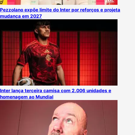
Pezzolano expõe limite do Inter por reforços e projeta
mudança em 2027
Inter lança terceira camisa com 2.006 unidades e
homenagem ao Mundial