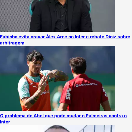
Fabinho evita cravar Álex Arce no Inter e rebate Diniz sobre
arbitragem
O problema de Abel que pode mudar o Palmeiras contra o
Inter