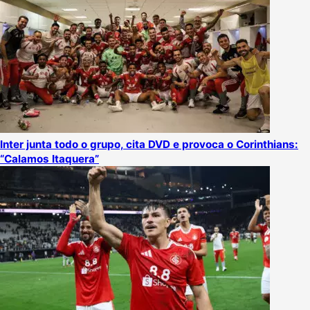
Inter junta todo o grupo, cita DVD e provoca o Corinthians:
“Calamos Itaquera”