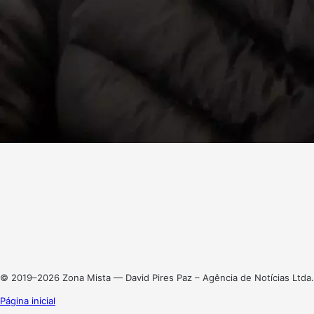
Facebook
X
Linkedin
Instagram
© 2019–2026 Zona Mista — David Pires Paz – Agência de Notícias Ltda.
Página inicial