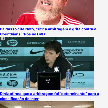
Baldasso cita Neto, critica arbitragem e grita contra o
Corinthians: “Põe no DVD”
Diniz afirma que a arbitragem foi “determinante” para a
classificação do Inter