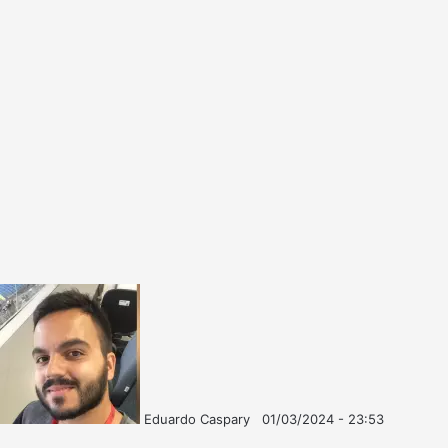
Eduardo Caspary
01/03/2024 - 23:53
Follow
Mande