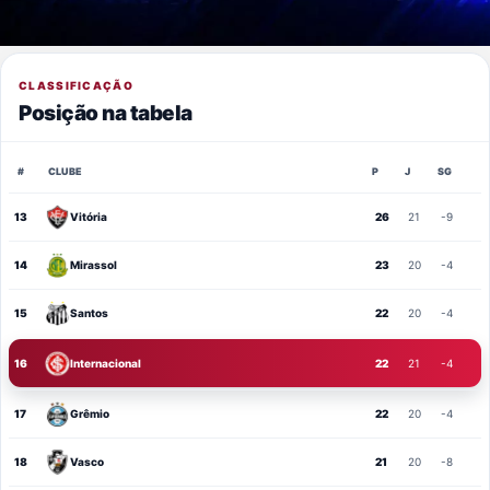
CLASSIFICAÇÃO
Posição na tabela
#
CLUBE
P
J
SG
13
Vitória
26
21
-9
14
Mirassol
23
20
-4
15
Santos
22
20
-4
16
Internacional
22
21
-4
17
Grêmio
22
20
-4
18
Vasco
21
20
-8