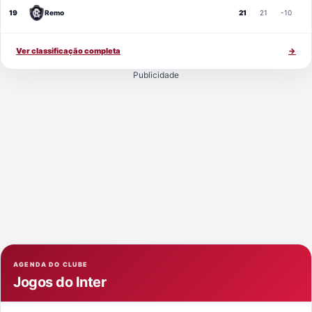
19
Remo
21
21
-10
Ver classificação completa
→
Publicidade
AGENDA DO CLUBE
Jogos do Inter