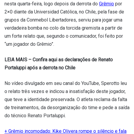
nesta quarta-feira, logo depois da derrota do
Grêmio
por
2×0 diante da Universidad Católica, no Chile, pela fase de
grupos da Conmebol Libertadores, serviu para jogar uma
verdadeira bomba no colo da torcida gremista a partir de
um forte relato que, segundo o comunicador, foi feito por
“um jogador do Grêmio”.
LEIA MAIS – Confira aqui as declarações de Renato
Portaluppi após a derrota no Chile
No vídeo divulgado em seu canal do YouTube, Sperotto leu
o relato três vezes e indicou a insatisfação deste jogador,
que teve a identidade preservada. O atleta reclama da falta
de treinamentos, da desorganização do time e pede a saída
do técnico Renato Portaluppi.
+ Grêmio incomodado: Kike Olivera rompe o silêncio e fala