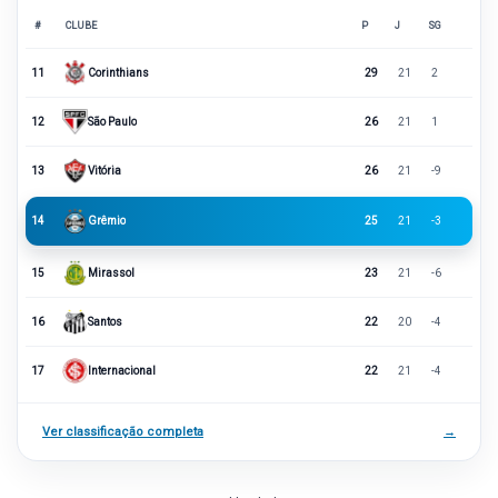
#
CLUBE
P
J
SG
11
Corinthians
29
21
2
12
São Paulo
26
21
1
13
Vitória
26
21
-9
14
Grêmio
25
21
-3
15
Mirassol
23
21
-6
16
Santos
22
20
-4
17
Internacional
22
21
-4
Ver classificação completa
→