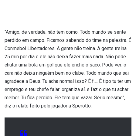
“Amigo, de verdade, não tem como. Todo mundo se sente
perdido em campo. Ficamos sabendo do time na palestra. É
Conmebol Libertadores. A gente não treina. A gente treina
25 min por dia e ele não deixa fazer mais nada. Não pode
chutar uma bola em gol que ele enche o saco. Pode ver: o
cara não deixa ninguém bem no clube. Todo mundo que sai
agradece a Deus. Tu acha normal isso? É f…. É tipo tu ter um
emprego e teu chefe falar: organiza aí, e faz o que tu achar
melhor. Tu fica perdido. Ele tem que vazar. Sério mesmo”,
diz o relato feito pelo jogador a Sperotto.