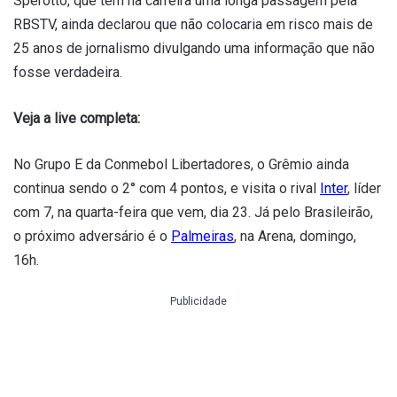
Sperotto, que tem na carreira uma longa passagem pela
RBSTV, ainda declarou que não colocaria em risco mais de
25 anos de jornalismo divulgando uma informação que não
fosse verdadeira.
Veja a live completa:
No Grupo E da Conmebol Libertadores, o Grêmio ainda
continua sendo o 2° com 4 pontos, e visita o rival
Inter
, líder
com 7, na quarta-feira que vem, dia 23. Já pelo Brasileirão,
o próximo adversário é o
Palmeiras
, na Arena, domingo,
16h.
Publicidade