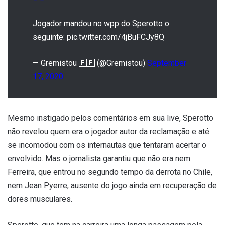
Jogador mandou no wpp do Sperotto o
seguinte: pic.twitter.com/4jBuFCJy8Q
— Gremistou 🇪🇪 (@Gremistou)
September
17, 2020
Mesmo instigado pelos comentários em sua live, Sperotto
não revelou quem era o jogador autor da reclamação e até
se incomodou com os internautas que tentaram acertar o
envolvido. Mas o jornalista garantiu que não era nem
Ferreira, que entrou no segundo tempo da derrota no Chile,
nem Jean Pyerre, ausente do jogo ainda em recuperação de
dores musculares.