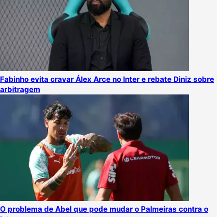
Fabinho evita cravar Álex Arce no Inter e rebate Diniz sobre
arbitragem
O problema de Abel que pode mudar o Palmeiras contra o