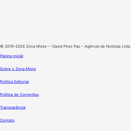
Facebook
X
Linkedin
Instagram
© 2019–2026 Zona Mista — David Pires Paz – Agência de Notícias Ltda.
Página inicial
Sobre o Zona Mista
Política Editorial
Política de Correções
Transparência
Contato