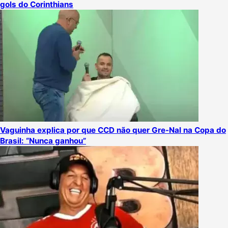
gols do Corinthians
Vaguinha explica por que CCD não quer Gre-Nal na Copa do
Brasil: “Nunca ganhou”