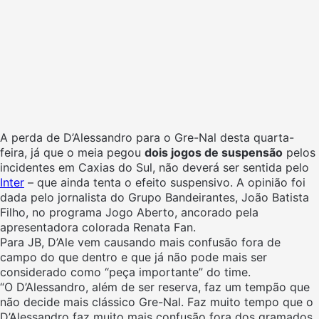
A perda de D’Alessandro para o Gre-Nal desta quarta-
feira, já que o meia pegou
dois jogos de suspensão
pelos
incidentes em Caxias do Sul, não deverá ser sentida pelo
Inter
– que ainda tenta o efeito suspensivo. A opinião foi
dada pelo jornalista do Grupo Bandeirantes, João Batista
Filho, no programa Jogo Aberto, ancorado pela
apresentadora colorada Renata Fan.
Para JB, D’Ale vem causando mais confusão fora de
campo do que dentro e que já não pode mais ser
considerado como “peça importante” do time.
“O D’Alessandro, além de ser reserva, faz um tempão que
não decide mais clássico Gre-Nal. Faz muito tempo que o
D’Alessandro faz muito mais confusão fora dos gramados