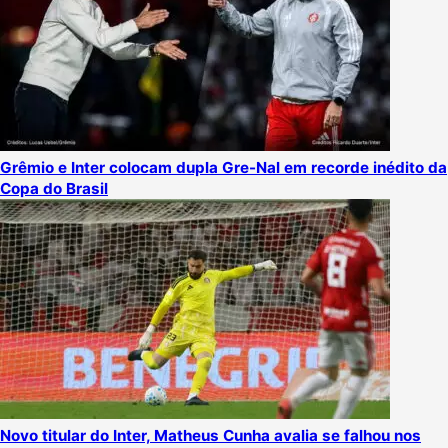
Grêmio e Inter colocam dupla Gre-Nal em recorde inédito da
Copa do Brasil
Novo titular do Inter, Matheus Cunha avalia se falhou nos