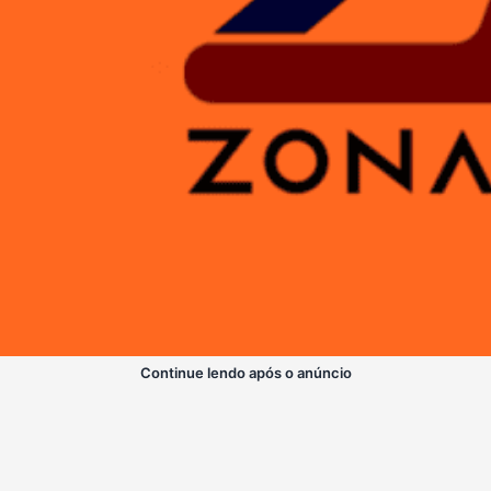
Continue lendo após o anúncio